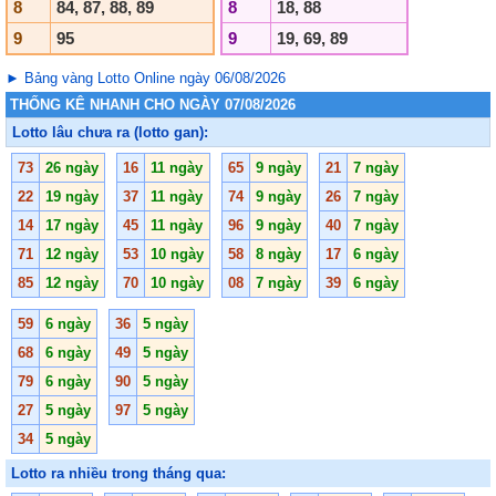
8
84, 87, 88, 89
8
18, 88
9
95
9
19, 69, 89
► Bảng vàng Lotto Online ngày 06/08/2026
THỐNG KÊ NHANH CHO NGÀY 07/08/2026
Lotto lâu chưa ra (lotto gan):
73
26 ngày
16
11 ngày
65
9 ngày
21
7 ngày
22
19 ngày
37
11 ngày
74
9 ngày
26
7 ngày
14
17 ngày
45
11 ngày
96
9 ngày
40
7 ngày
71
12 ngày
53
10 ngày
58
8 ngày
17
6 ngày
85
12 ngày
70
10 ngày
08
7 ngày
39
6 ngày
59
6 ngày
36
5 ngày
68
6 ngày
49
5 ngày
79
6 ngày
90
5 ngày
27
5 ngày
97
5 ngày
34
5 ngày
Lotto ra nhiều trong tháng qua: