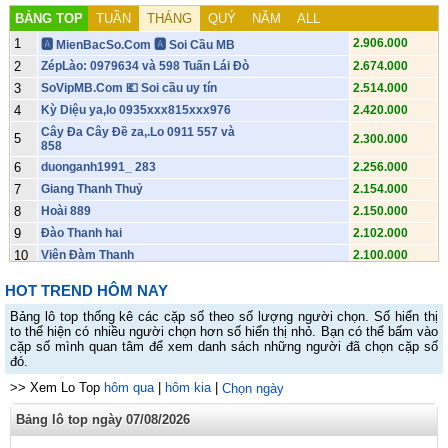
BẢNG TOP
TUẦN
THÁNG
QUÝ
NĂM
ALL
1
2.906.000
🅰️ MienBacSo.Com 🅰️ Soi Cầu MB
2
ZépLào: 0979634 và 598 Tuấn Lái Đò
2.674.000
3
SoVipMB.Com 💶 Soi cầu uy tín
2.514.000
4
Kỳ Diệu ya,lo 0935xxx815xxx976
2.420.000
Cây Đa Cây Đề za,.Lo 0911 557 và
5
2.300.000
858
6
duonganh1991_ 283
2.256.000
7
Giang Thanh Thuỷ
2.154.000
8
Hoài 889
2.150.000
9
Đào Thanh hai
2.102.000
10
Viên Đàm Thanh
2.100.000
11
Hoàng Hữu Anh_222
2.068.000
HOT TREND HÔM NAY
12
HHH123
2.034.000
Bảng lô top thống kê các cặp số theo số lượng người chọn. Số hiển thị
13
phangiakhoa71 342
2.018.000
to thể hiện có nhiều người chọn hơn số hiển thị nhỏ. Bạn có thể bấm vào
14
Huỳnh Hữu Sơn.492
1.896.000
cặp số mình quan tâm để xem danh sách những người đã chọn cặp số
đó.
15
Khánh.391
1.874.000
>> Xem Lo Top
16
Lê Khánh Huy 38
hôm qua
|
hôm kia
|
1.852.000
Chọn ngày
17
Mr Baby198x
1.840.000
Bảng lô top ngày 07/08/2026
18
yen-ngo36223 968
1.836.000