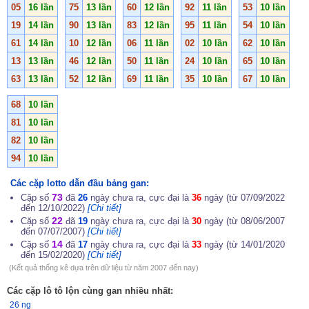
05
16 lần
75
13 lần
60
12 lần
92
11 lần
53
10 lần
19
14 lần
90
13 lần
83
12 lần
95
11 lần
54
10 lần
61
14 lần
10
12 lần
06
11 lần
02
10 lần
62
10 lần
13
13 lần
46
12 lần
50
11 lần
24
10 lần
65
10 lần
63
13 lần
52
12 lần
69
11 lần
35
10 lần
67
10 lần
68
10 lần
81
10 lần
82
10 lần
94
10 lần
Các cặp lotto dẫn đầu bảng gan:
73
Cặp số
đã
26
ngày chưa ra, cực đại là
36
ngày (từ 07/09/2022
đến 12/10/2022)
[Chi tiết]
22
Cặp số
đã
19
ngày chưa ra, cực đại là
30
ngày (từ 08/06/2007
đến 07/07/2007)
[Chi tiết]
14
Cặp số
đã
17
ngày chưa ra, cực đại là
33
ngày (từ 14/01/2020
đến 15/02/2020)
[Chi tiết]
(Kết quả thống kê dựa trên dữ liệu từ năm 2007 đến nay)
Các cặp lô tô lộn cùng gan nhiều nhất:
26 ng