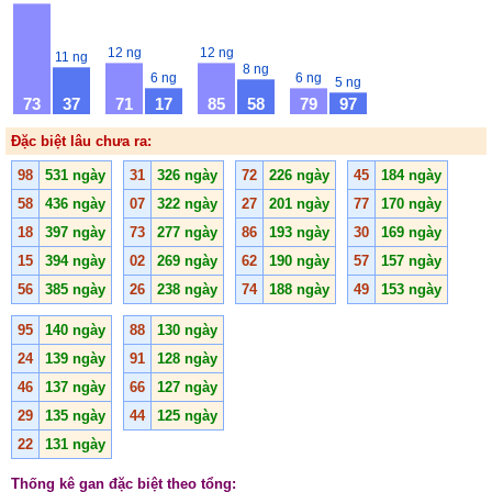
12 ng
12 ng
11 ng
8 ng
6 ng
6 ng
5 ng
73
37
71
17
85
58
79
97
Đặc biệt lâu chưa ra:
98
531 ngày
31
326 ngày
72
226 ngày
45
184 ngày
58
436 ngày
07
322 ngày
27
201 ngày
77
170 ngày
18
397 ngày
73
277 ngày
86
193 ngày
30
169 ngày
15
394 ngày
02
269 ngày
62
190 ngày
57
157 ngày
56
385 ngày
26
238 ngày
74
188 ngày
49
153 ngày
95
140 ngày
88
130 ngày
24
139 ngày
91
128 ngày
46
137 ngày
66
127 ngày
29
135 ngày
44
125 ngày
22
131 ngày
Thống kê gan đặc biệt theo tổng: