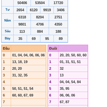
50406
53504
17720
Tư
2654
6120
9919
3406
6318
8204
2751
Năm
9801
4706
4350
Sáu
113
884
188
Bảy
35
69
95
89
Đầu
Đuôi
0
01, 04, 04, 06, 06, 06
0
20, 20, 50, 60, 60
1
13, 18, 19
1
01, 31, 51, 51
2
20, 20
2
32
3
31, 32, 35
3
13
4
4
04, 04, 54, 84
5
50, 51, 51, 54
5
35, 95
6
60, 60, 67, 69
6
06, 06, 06
7
7
67, 87