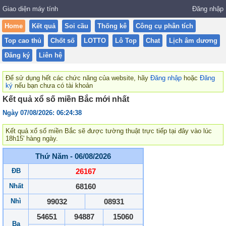
Giao diện máy tính
Đăng nhập
Home
Kết quả
Soi cầu
Thống kê
Công cụ phân tích
Top cao thủ
Chốt số
LOTTO
Lô Top
Chat
Lịch âm dương
Đăng ký
Liên hệ
Để sử dụng hết các chức năng của website, hãy
Đăng nhập
hoặc
Đăng
ký
nếu bạn chưa có tài khoản
Kết quả xổ số miền Bắc mới nhất
Ngày 07/08/2026: 06:24:39
Kết quả xổ số miền Bắc sẽ được tường thuật trực tiếp tại đây vào lúc
18h15' hàng ngày.
Thứ Năm - 06/08/2026
ĐB
26167
Nhất
68160
Nhì
99032
08931
54651
94887
15060
Ba