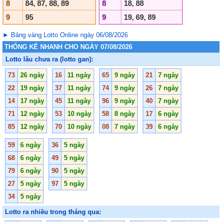
8
84, 87, 88, 89
8
18, 88
9
95
9
19, 69, 89
► Bảng vàng Lotto Online ngày 06/08/2026
THỐNG KÊ NHANH CHO NGÀY 07/08/2026
Lotto lâu chưa ra (lotto gan):
73
26 ngày
16
11 ngày
65
9 ngày
21
7 ngày
22
19 ngày
37
11 ngày
74
9 ngày
26
7 ngày
14
17 ngày
45
11 ngày
96
9 ngày
40
7 ngày
71
12 ngày
53
10 ngày
58
8 ngày
17
6 ngày
85
12 ngày
70
10 ngày
08
7 ngày
39
6 ngày
59
6 ngày
36
5 ngày
68
6 ngày
49
5 ngày
79
6 ngày
90
5 ngày
27
5 ngày
97
5 ngày
34
5 ngày
Lotto ra nhiều trong tháng qua: