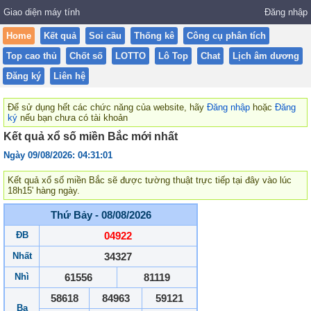
Giao diện máy tính
Đăng nhập
Home
Kết quả
Soi cầu
Thống kê
Công cụ phân tích
Top cao thủ
Chốt số
LOTTO
Lô Top
Chat
Lịch âm dương
Đăng ký
Liên hệ
Để sử dụng hết các chức năng của website, hãy
Đăng nhập
hoặc
Đăng
ký
nếu bạn chưa có tài khoản
Kết quả xổ số miền Bắc mới nhất
Ngày 09/08/2026: 04:31:01
Kết quả xổ số miền Bắc sẽ được tường thuật trực tiếp tại đây vào lúc
18h15' hàng ngày.
Thứ Bảy - 08/08/2026
ĐB
04922
Nhất
34327
Nhì
61556
81119
58618
84963
59121
Ba