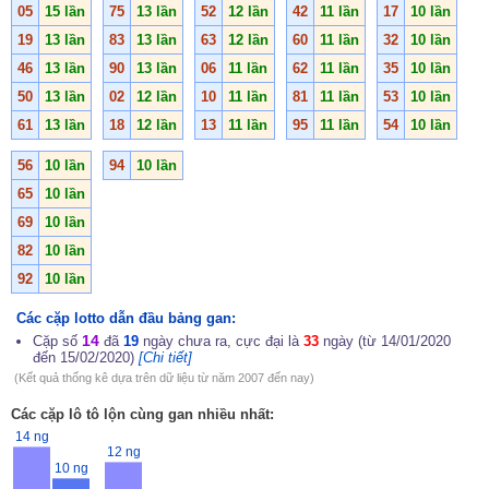
05
15 lần
75
13 lần
52
12 lần
42
11 lần
17
10 lần
19
13 lần
83
13 lần
63
12 lần
60
11 lần
32
10 lần
46
13 lần
90
13 lần
06
11 lần
62
11 lần
35
10 lần
50
13 lần
02
12 lần
10
11 lần
81
11 lần
53
10 lần
61
13 lần
18
12 lần
13
11 lần
95
11 lần
54
10 lần
56
10 lần
94
10 lần
65
10 lần
69
10 lần
82
10 lần
92
10 lần
Các cặp lotto dẫn đầu bảng gan:
14
Cặp số
đã
19
ngày chưa ra, cực đại là
33
ngày (từ 14/01/2020
đến 15/02/2020)
[Chi tiết]
(Kết quả thống kê dựa trên dữ liệu từ năm 2007 đến nay)
Các cặp lô tô lộn cùng gan nhiều nhất:
14 ng
12 ng
10 ng