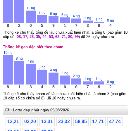
11 ng
7 ng
6 ng
5 ng
4 ng
2 ng
1 ng
0 ng
8
2
0
5
9
1
7
3
6
4
Thống kê cho thấy tổng đề lâu chưa xuất hiện nhất là tổng 8 (bao gồm 10
cặp số:
08, 17, 26, 35, 44, 53, 62, 71, 80, 99
) đã 26 ngày chưa ra.
Thống kê gan đặc biệt theo chạm:
10 ng
8 ng
7 ng
5 ng
4 ng
3 ng
2 ng
1 ng
1 ng
0 ng
8
1
3
4
5
0
6
7
9
2
Thống kê cho thấy chạm đề lâu chưa xuất hiện nhất là chạm 8 (bao gồm
19 cặp số có chứa số 8), đã 10 ngày chưa ra.
Cầu Lotto đẹp nhất ngày 09/08/2026
12,21
02,20
13,31
23,32
58,85
17,71
47,74