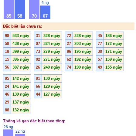
6 ng
85
58
70
07
Đặc biệt lâu chưa ra:
98
533 ngày
31
328 ngày
72
228 ngày
45
186 ngày
58
438 ngày
07
324 ngày
27
203 ngày
77
172 ngày
18
399 ngày
73
279 ngày
86
195 ngày
30
171 ngày
15
396 ngày
02
271 ngày
62
192 ngày
57
159 ngày
56
387 ngày
26
240 ngày
74
190 ngày
49
155 ngày
95
142 ngày
91
130 ngày
24
141 ngày
66
129 ngày
46
139 ngày
44
127 ngày
29
137 ngày
88
132 ngày
Thống kê gan đặc biệt theo tổng:
26 ng
22 ng