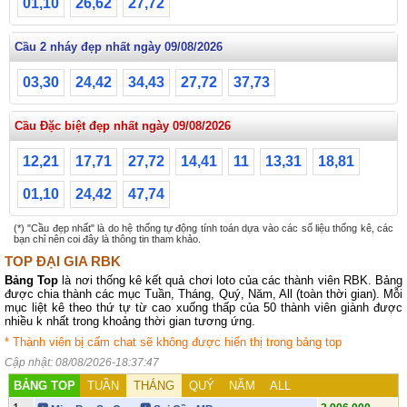
01,10
26,62
27,72
Cầu 2 nháy đẹp nhất ngày 09/08/2026
03,30
24,42
34,43
27,72
37,73
Cầu Đặc biệt đẹp nhất ngày 09/08/2026
12,21
17,71
27,72
14,41
11
13,31
18,81
01,10
24,42
47,74
(*) "Cầu đẹp nhất" là do hệ thống tự động tính toán dựa vào các số liệu thống kê, các
bạn chỉ nên coi đây là thông tin tham khảo.
TOP ĐẠI GIA RBK
Bảng Top
là nơi thống kê kết quả chơi loto của các thành viên RBK. Bảng
được chia thành các mục Tuần, Tháng, Quý, Năm, All (toàn thời gian). Mỗi
mục liệt kê theo thứ tự từ cao xuống thấp của 50 thành viên giành được
nhiều k nhất trong khoảng thời gian tương ứng.
* Thành viên bị cấm chat sẽ không được hiển thị trong bảng top
Cập nhật: 08/08/2026-18:37:47
BẢNG TOP
TUẦN
THÁNG
QUÝ
NĂM
ALL