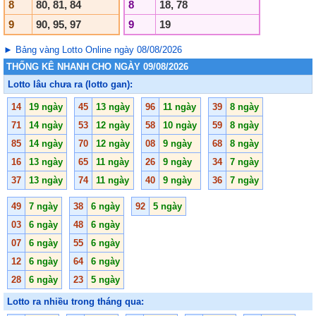
8
80, 81, 84
8
18, 78
9
90, 95, 97
9
19
► Bảng vàng Lotto Online ngày 08/08/2026
THỐNG KÊ NHANH CHO NGÀY 09/08/2026
Lotto lâu chưa ra (lotto gan):
14
19 ngày
45
13 ngày
96
11 ngày
39
8 ngày
71
14 ngày
53
12 ngày
58
10 ngày
59
8 ngày
85
14 ngày
70
12 ngày
08
9 ngày
68
8 ngày
16
13 ngày
65
11 ngày
26
9 ngày
34
7 ngày
37
13 ngày
74
11 ngày
40
9 ngày
36
7 ngày
49
7 ngày
38
6 ngày
92
5 ngày
03
6 ngày
48
6 ngày
07
6 ngày
55
6 ngày
12
6 ngày
64
6 ngày
28
6 ngày
23
5 ngày
Lotto ra nhiều trong tháng qua: