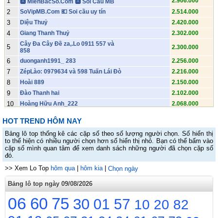
1
2.906.000
🅰️ MienBacSo.Com 🅰️ Soi Cầu MB
2
SoVipMB.Com 💶 Soi cầu uy tín
2.514.000
3
Diệu Thuỷ
2.420.000
4
Giang Thanh Thuỷ
2.302.000
Cây Đa Cây Đề za,.Lo 0911 557 và
5
2.300.000
858
6
duonganh1991_ 283
2.256.000
7
ZépLào: 0979634 và 598 Tuấn Lái Đò
2.216.000
8
Hoài 889
2.150.000
9
Đào Thanh hai
2.102.000
10
Hoàng Hữu Anh_222
2.068.000
11
HHH123
2.034.000
HOT TREND HÔM NAY
12
phangiakhoa71 342
2.018.000
Bảng lô top thống kê các cặp số theo số lượng người chọn. Số hiển thị
13
Huỳnh Hữu Sơn.492
1.896.000
to thể hiện có nhiều người chọn hơn số hiển thị nhỏ. Bạn có thể bấm vào
14
Khánh.391
1.874.000
cặp số mình quan tâm để xem danh sách những người đã chọn cặp số
đó.
15
Lê Khánh Huy 38
1.852.000
>> Xem Lo Top
16
yen-ngo36223 968
hôm qua
|
hôm kia
|
1.836.000
Chọn ngày
17
Vũ Tiến Anh 313
1.836.000
Bảng lô top ngày 09/08/2026
18
Hồ Tấn Anh 944
1.770.000
06
60
75
30
01
57
19
😔 MienBacSo.Com 😔 Soi Cầu MB
1.748.000
10
20
82
20
t-linh12_213
1.742.000