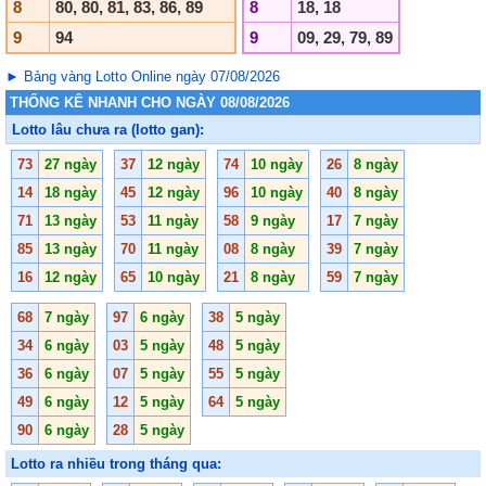
8
80, 80, 81, 83, 86, 89
8
18, 18
9
94
9
09, 29, 79, 89
► Bảng vàng Lotto Online ngày 07/08/2026
THỐNG KÊ NHANH CHO NGÀY 08/08/2026
Lotto lâu chưa ra (lotto gan):
73
27 ngày
37
12 ngày
74
10 ngày
26
8 ngày
14
18 ngày
45
12 ngày
96
10 ngày
40
8 ngày
71
13 ngày
53
11 ngày
58
9 ngày
17
7 ngày
85
13 ngày
70
11 ngày
08
8 ngày
39
7 ngày
16
12 ngày
65
10 ngày
21
8 ngày
59
7 ngày
68
7 ngày
97
6 ngày
38
5 ngày
34
6 ngày
03
5 ngày
48
5 ngày
36
6 ngày
07
5 ngày
55
5 ngày
49
6 ngày
12
5 ngày
64
5 ngày
90
6 ngày
28
5 ngày
Lotto ra nhiều trong tháng qua: