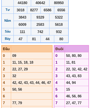
44180
40642
80950
Tư
3018
8277
6586
6556
3843
9329
5322
Năm
6009
2583
5618
Sáu
111
742
932
Bảy
47
81
44
80
Đầu
Đuôi
0
09
0
50, 80, 80
1
11, 15, 18, 18
1
11, 81
2
22, 27, 29
2
22, 32, 42, 42
3
32
3
43, 43, 83
4
42, 42, 43, 43, 44, 46, 47
4
44, 94
5
50, 56
5
15
6
6
46, 56, 86
7
77, 79
7
27, 47, 77