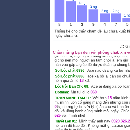
m, mình luôn cố gắng mang đến những con 
4 ng
0
%, nhưng tự tin với tỷ lệ ăn cao và tính ổ
3 ng
2 ng
2 ng
dõi và đồng hành cùng mình mỗi ngày. Chúc 
1 n
626
với mình nhé!
Lo
090
686
Bố của bách:
8
1
3
9
4
7
5
Các cao thủ xin co
Nhất đỏ nhì trường vốn:
Thống kê cho thấy chạm đề lâu chưa xuất hi
Đánh trúng suốt, xi
Nhất đỏ nhì trường vốn:
ngày chưa ra.
Ace nào đang xa bờ nhắn tin 
Vaw Anhh 12:
0568088942
:: Đã chốt lô đề 
Vaw Anhh 12:
.:: G
Ace nào đang xa bờ nh
Lê thi hồng phát 7979:
Chào mừng bạn đến với phòng chat, xin v
ợc 900tr ạ, mọi người đang xa bờ, loạn số,
g cho nên mọi người an tâm chơi ạ ,em giới
nần vào gặp a giúp để được đoàn tụ chung 
Ace nào dsang xa bờ nh
Số lLộc phát 6886:
ace xa bờ ai cần sô chu
Số lLộc phát 6886:
hôm qua ăn lô
18
x3.
Ace ai đang xa bờ loạ
Lôc trời Ban Cho 68:
Mn tui di lo
060
Dothinh:
Với hơn
15
năm kinh 
TRẦN MẠNH TÂM 11:
m, mình luôn cố gắng mang đến những con 
0
%, nhưng tự tin với tỷ lệ ăn cao và tính ổ
dõi và đồng hành cùng mình mỗi ngày. Chúc 
626
với mình nhé!
Mình thấy anh này
0929
.
326
.
2
Tuyết Lan 01:
nối anh để trao đổi. Không mất gì cả,ace gia
nhắn tin trực tiếp nhé!