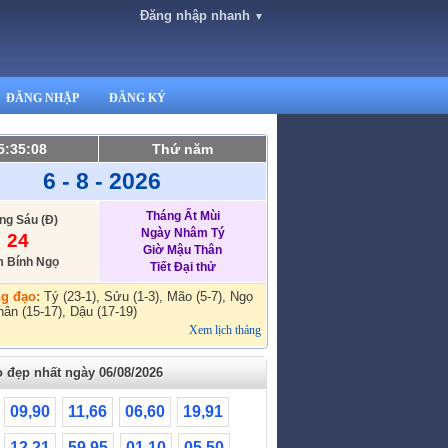
Đăng nhập nhanh
▼
ĐĂNG NHẬP
ĐĂNG KÝ
5:35:08
Thứ năm
6 - 8 - 2026
Tháng Ất Mùi
ng Sáu (Đ)
Ngày Nhâm Tý
24
Giờ Mậu Thân
 Bính Ngọ
Tiết Đại thử
g đạo:
Tý (23-1), Sửu (1-3), Mão (5-7), Ngọ
hân (15-17), Dậu (17-19)
Xem lịch tháng
o đẹp nhất ngày 06/08/2026
09,90
11,66
06,60
19,91
12,21
59,95
01,10
05,50