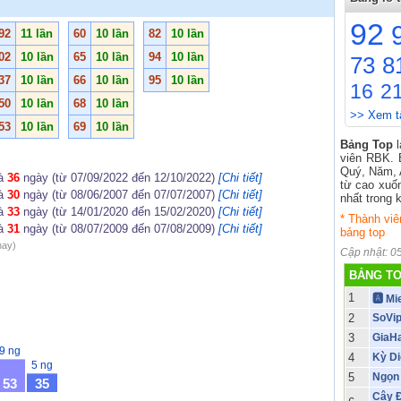
92
92
11 lần
60
10 lần
82
10 lần
02
10 lần
65
10 lần
94
10 lần
73
8
37
10 lần
66
10 lần
95
10 lần
16
2
50
10 lần
68
10 lần
>> Xem t
53
10 lần
69
10 lần
Bảng Top
l
viên RBK. 
Quý, Năm, A
là
36
ngày (từ 07/09/2022 đến 12/10/2022)
[Chi tiết]
từ cao xuố
là
30
ngày (từ 08/06/2007 đến 07/07/2007)
[Chi tiết]
nhất trong 
là
33
ngày (từ 14/01/2020 đến 15/02/2020)
[Chi tiết]
* Thành viê
là
31
ngày (từ 08/07/2009 đến 07/08/2009)
[Chi tiết]
bảng top
nay)
Cập nhật: 0
BẢNG T
1
🅰️ M
2
SoVip
3
GiaH
9 ng
4
Kỳ Di
5 ng
5
Ngọn 
53
35
Cây Đ