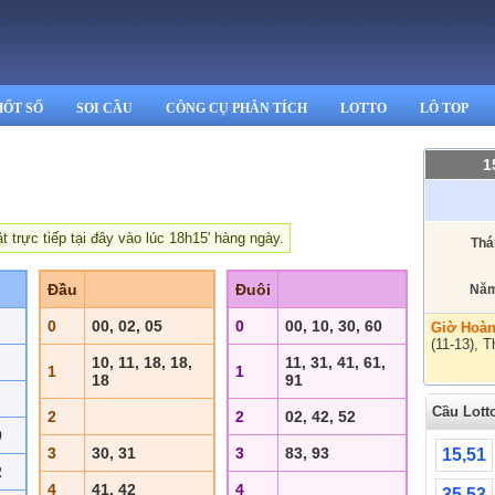
ỐT SỐ
SOI CẦU
CÔNG CỤ PHÂN TÍCH
LOTTO
LÔ TOP
1
trực tiếp tại đây vào lúc 18h15' hàng ngày.
Thá
Đầu
Đuôi
Năm
0
00, 02, 05
0
00, 10, 30, 60
Giờ Hoàn
(11-13), T
10, 11, 18, 18,
11, 31, 41, 61,
1
1
18
91
Cầu Lott
2
2
02, 42, 52
9
3
30, 31
3
83, 93
15,51
2
4
41, 42
4
35,53