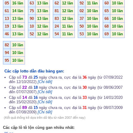
05
16 lần
63
13 lần
62
12 lần
92
11 lần
60
10 lần
61
14 lần
75
13 lần
81
12 lần
02
10 lần
65
10 lần
13
13 lần
90
13 lần
83
12 lần
37
10 lần
66
10 lần
19
13 lần
10
12 lần
24
11 lần
50
10 lần
68
10 lần
46
13 lần
52
12 lần
54
11 lần
53
10 lần
69
10 lần
82
10 lần
94
10 lần
95
10 lần
Các cặp lotto dẫn đầu bảng gan:
73
Cặp số
đã
25
ngày chưa ra, cực đại là
36
ngày (từ 07/09/2022
đến 12/10/2022)
[Chi tiết]
22
Cặp số
đã
18
ngày chưa ra, cực đại là
30
ngày (từ 08/06/2007
đến 07/07/2007)
[Chi tiết]
14
Cặp số
đã
16
ngày chưa ra, cực đại là
33
ngày (từ 14/01/2020
đến 15/02/2020)
[Chi tiết]
89
Cặp số
đã
15
ngày chưa ra, cực đại là
31
ngày (từ 08/07/2009
đến 07/08/2009)
[Chi tiết]
(Kết quả thống kê dựa trên dữ liệu từ năm 2007 đến nay)
Các cặp lô tô lộn cùng gan nhiều nhất: