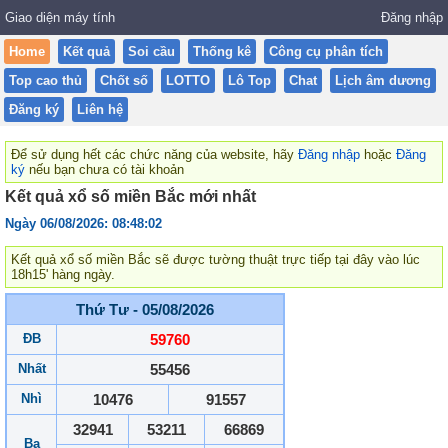
Giao diện máy tính
Đăng nhập
Home
Kết quả
Soi cầu
Thống kê
Công cụ phân tích
Top cao thủ
Chốt số
LOTTO
Lô Top
Chat
Lịch âm dương
Đăng ký
Liên hệ
Để sử dụng hết các chức năng của website, hãy
Đăng nhập
hoặc
Đăng
ký
nếu bạn chưa có tài khoản
Kết quả xổ số miền Bắc mới nhất
Ngày 06/08/2026: 08:48:02
Kết quả xổ số miền Bắc sẽ được tường thuật trực tiếp tại đây vào lúc
18h15' hàng ngày.
Thứ Tư - 05/08/2026
ĐB
59760
Nhất
55456
Nhì
10476
91557
32941
53211
66869
Ba