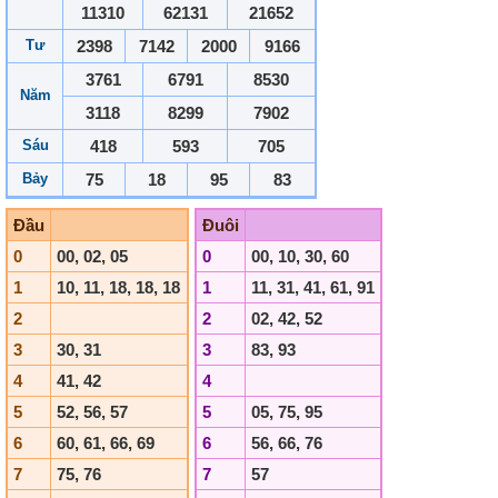
11310
62131
21652
Tư
2398
7142
2000
9166
3761
6791
8530
Năm
3118
8299
7902
Sáu
418
593
705
Bảy
75
18
95
83
Đầu
Đuôi
0
00, 02, 05
0
00, 10, 30, 60
1
10, 11, 18, 18, 18
1
11, 31, 41, 61, 91
2
2
02, 42, 52
3
30, 31
3
83, 93
4
41, 42
4
5
52, 56, 57
5
05, 75, 95
6
60, 61, 66, 69
6
56, 66, 76
7
75, 76
7
57