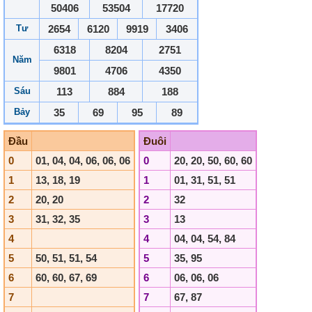
50406
53504
17720
Tư
2654
6120
9919
3406
6318
8204
2751
Năm
9801
4706
4350
Sáu
113
884
188
Bảy
35
69
95
89
Đầu
Đuôi
0
01, 04, 04, 06, 06, 06
0
20, 20, 50, 60, 60
1
13, 18, 19
1
01, 31, 51, 51
2
20, 20
2
32
3
31, 32, 35
3
13
4
4
04, 04, 54, 84
5
50, 51, 51, 54
5
35, 95
6
60, 60, 67, 69
6
06, 06, 06
7
7
67, 87