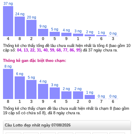
37 ng
24 ng
20 ng
9 ng
5 ng
4 ng
3 ng
2 ng
1 ng
0 ng
4
8
2
0
5
9
1
7
6
3
Thống kê cho thấy tổng đề lâu chưa xuất hiện nhất là tổng 4 (bao gồm 10
cặp số:
04, 13, 22, 31, 40, 59, 68, 77, 86, 95
) đã 37 ngày chưa ra.
Thống kê gan đặc biệt theo chạm:
8 ng
6 ng
5 ng
4 ng
3 ng
2 ng
2 ng
1 ng
0 ng
0 ng
8
1
3
9
4
5
2
0
7
6
Thống kê cho thấy chạm đề lâu chưa xuất hiện nhất là chạm 8 (bao gồm
19 cặp số có chứa số 8), đã 8 ngày chưa ra.
Cầu Lotto đẹp nhất ngày 07/08/2026