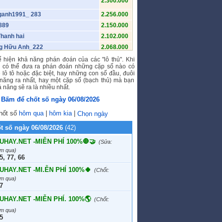
2.300.000
ganh1991_ 283
2.256.000
889
2.150.000
hanh hai
2.102.000
g Hữu Anh_222
2.068.000
23
2.034.000
 hiện khả năng phán đoán của các "lô thủ". Khi
n có thể đưa ra phán đoán những cặp số nào có
giakhoa71 342
2.018.000
 lô tô hoặc đặc biệt, hay những con số đầu, đuôi
 Đàm Thanh
1.940.000
năng ra nhất, hay một cặp số (bạch thủ) mà bạn
 năng sẽ ra là nhiều nhất.
h Hữu Sơn.492
1.896.000
Bấm để chốt số ngày
06/08/2026
h.391
1.874.000
ánh Huy 38
1.852.000
hốt số
hôm qua
|
hôm kia
|
Chọn ngày
ngo36223 968
1.836.000
t số ngày 06/08/2026
(42)
ến Anh 313
1.836.000
UHAY.NET -MIỄN PHÍ 100%🛑🤝
(Sửa:
n Anh 944
1.770.000
ôm qua)
ienBacSo.Com 😔 Soi Cầu MB
1.748.000
5, 77, 66
h12_213
1.742.000
UHAY.NET -MI.ỄN PHÍ 100%🍀
(Chốt:
c Việt 655
1.742.000
ôm qua)
7
ễn Đức Yến_379
1.714.000
UHAY.NET -MIỄN PHÍ. 100%🌎
980
(Chốt:
1.710.000
ôm qua)
h1998
1.698.000
5
74
1.676.000