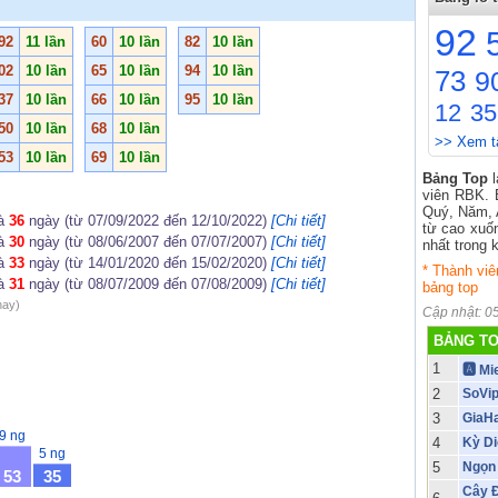
92
92
11 lần
60
10 lần
82
10 lần
02
10 lần
65
10 lần
94
10 lần
73
9
37
10 lần
66
10 lần
95
10 lần
12
35
50
10 lần
68
10 lần
>> Xem t
53
10 lần
69
10 lần
Bảng Top
l
viên RBK. 
Quý, Năm, A
là
36
ngày (từ 07/09/2022 đến 12/10/2022)
[Chi tiết]
từ cao xuố
là
30
ngày (từ 08/06/2007 đến 07/07/2007)
[Chi tiết]
nhất trong 
là
33
ngày (từ 14/01/2020 đến 15/02/2020)
[Chi tiết]
* Thành viê
là
31
ngày (từ 08/07/2009 đến 07/08/2009)
[Chi tiết]
bảng top
nay)
Cập nhật: 0
ƯƠNG PHÁP, MẶC DÙ CHƯA PHẢI NGÀY NÀO CŨNG THẮNG,
BẢNG T
ỜNG, IB DALO TÔI CHIA SẺ. Với hơn
25
năm kinh nghiệm cù
hiều năm, tôi luôn cố gắng mang đến những con số chất lượng
1
🅰️ M
 và tính ổn định lâu dài. Anh em cần một kênh tham khảo uy tín,
2
SoVip
y. Chúc tất cả anh em luôn gặp nhiều may mắn!..
3
GiaH
a bờ nhắn tin em gửi vào nhómm
9 ng
🤣🤣🤣
 MÁU LỒNn ❌:
4
Kỳ Di
5 ng
XSMB LÀ LŨ SÚC VẬT THÍCH ĂN THỊT CHÓ T
 MÁU LỒNn ❌:
5
Ngọn 
53
35
 BÃ XÃ HỘI, TỤI M CÓ NGÀY RA ĐƯỜNG KHÔNG ĐÂM ĐẦU
Cây Đ
VÔ ĐẦU MẤY CON CKÓ CHẾTT XSMB