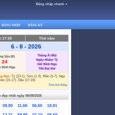
Đăng nhập nhanh
▼
ĐĂNG NHẬP
ĐĂNG KÝ
1:17:20
Thứ năm
6 - 8 - 2026
Tháng Ất Mùi
ng Sáu (Đ)
Ngày Nhâm Tý
24
Giờ Bính Ngọ
 Bính Ngọ
Tiết Đại thử
g đạo:
Tý (23-1), Sửu (1-3), Mão (5-7), Ngọ
hân (15-17), Dậu (17-19)
Xem lịch tháng
o đẹp nhất ngày 06/08/2026
09,90
11,66
06,60
19,91
12,21
59,95
01,10
05,50