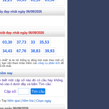
áy đẹp nhất ngày 06/08/2026
biệt đẹp nhất ngày 06/08/2026
03,30
37,73
33
35,53
34,43
67,76
38,83
39,93
p nhất" là do hệ thống tự động tính toán theo một số
Các bạn nên tham khảo thêm các
công cụ phân tích
để
ố tốt nhất.
 hôm nay
 biết một cặp số nào đó có cầu hay không,
nó vào ô dưới đây và bấm 'Tìm cầu'.
Cặp số:
o Top
hôm qua
|
hôm kia
|
Chọn ngày
top ngày 06/08/2026