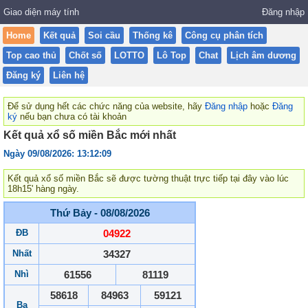
Giao diện máy tính
Đăng nhập
Home
Kết quả
Soi cầu
Thống kê
Công cụ phân tích
Top cao thủ
Chốt số
LOTTO
Lô Top
Chat
Lịch âm dương
Đăng ký
Liên hệ
Để sử dụng hết các chức năng của website, hãy
Đăng nhập
hoặc
Đăng
ký
nếu bạn chưa có tài khoản
Kết quả xổ số miền Bắc mới nhất
Ngày 09/08/2026: 13:12:09
Kết quả xổ số miền Bắc sẽ được tường thuật trực tiếp tại đây vào lúc
18h15' hàng ngày.
Thứ Bảy - 08/08/2026
ĐB
04922
Nhất
34327
Nhì
61556
81119
58618
84963
59121
Ba