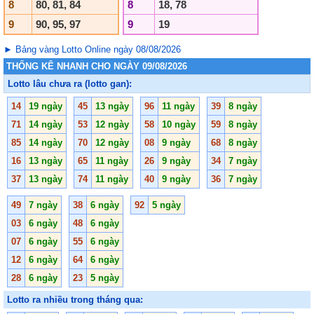
8
80, 81, 84
8
18, 78
9
90, 95, 97
9
19
► Bảng vàng Lotto Online ngày 08/08/2026
THỐNG KÊ NHANH CHO NGÀY 09/08/2026
Lotto lâu chưa ra (lotto gan):
14
19 ngày
45
13 ngày
96
11 ngày
39
8 ngày
71
14 ngày
53
12 ngày
58
10 ngày
59
8 ngày
85
14 ngày
70
12 ngày
08
9 ngày
68
8 ngày
16
13 ngày
65
11 ngày
26
9 ngày
34
7 ngày
37
13 ngày
74
11 ngày
40
9 ngày
36
7 ngày
49
7 ngày
38
6 ngày
92
5 ngày
03
6 ngày
48
6 ngày
07
6 ngày
55
6 ngày
12
6 ngày
64
6 ngày
28
6 ngày
23
5 ngày
Lotto ra nhiều trong tháng qua: