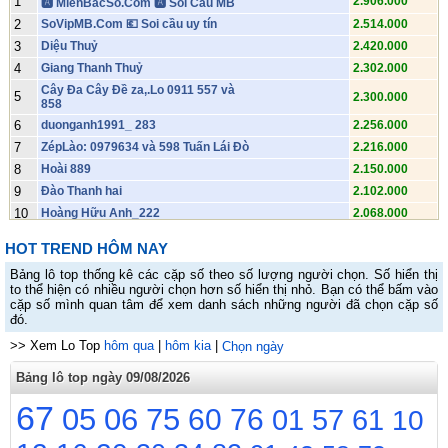
1
2.906.000
🅰️ MienBacSo.Com 🅰️ Soi Cầu MB
2
SoVipMB.Com 💶 Soi cầu uy tín
2.514.000
3
Diệu Thuỷ
2.420.000
4
Giang Thanh Thuỷ
2.302.000
Cây Đa Cây Đề za,.Lo 0911 557 và
5
2.300.000
858
6
duonganh1991_ 283
2.256.000
7
ZépLào: 0979634 và 598 Tuấn Lái Đò
2.216.000
8
Hoài 889
2.150.000
9
Đào Thanh hai
2.102.000
10
Hoàng Hữu Anh_222
2.068.000
11
HHH123
2.034.000
HOT TREND HÔM NAY
12
phangiakhoa71 342
2.018.000
Bảng lô top thống kê các cặp số theo số lượng người chọn. Số hiển thị
13
Huỳnh Hữu Sơn.492
1.896.000
to thể hiện có nhiều người chọn hơn số hiển thị nhỏ. Bạn có thể bấm vào
14
Khánh.391
1.874.000
cặp số mình quan tâm để xem danh sách những người đã chọn cặp số
đó.
15
Lê Khánh Huy 38
1.852.000
>> Xem Lo Top
16
yen-ngo36223 968
hôm qua
|
hôm kia
|
1.836.000
Chọn ngày
17
Vũ Tiến Anh 313
1.836.000
Bảng lô top ngày 09/08/2026
18
Hồ Tấn Anh 944
1.770.000
67
05
06
75
60
76
19
😔 MienBacSo.Com 😔 Soi Cầu MB
01
57
61
1.748.000
10
20
t-linh12_213
1.742.000