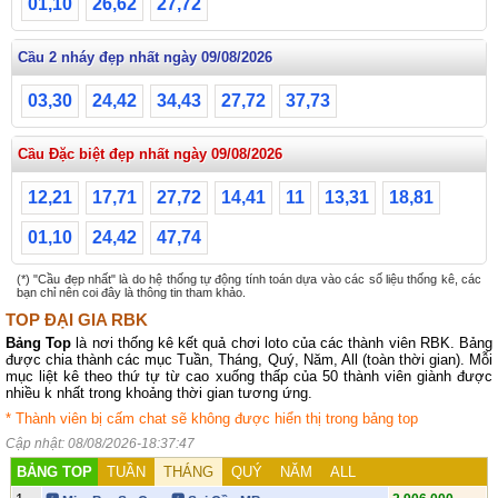
01,10
26,62
27,72
Cầu 2 nháy đẹp nhất ngày 09/08/2026
03,30
24,42
34,43
27,72
37,73
Cầu Đặc biệt đẹp nhất ngày 09/08/2026
12,21
17,71
27,72
14,41
11
13,31
18,81
01,10
24,42
47,74
(*) "Cầu đẹp nhất" là do hệ thống tự động tính toán dựa vào các số liệu thống kê, các
bạn chỉ nên coi đây là thông tin tham khảo.
TOP ĐẠI GIA RBK
Bảng Top
là nơi thống kê kết quả chơi loto của các thành viên RBK. Bảng
được chia thành các mục Tuần, Tháng, Quý, Năm, All (toàn thời gian). Mỗi
mục liệt kê theo thứ tự từ cao xuống thấp của 50 thành viên giành được
nhiều k nhất trong khoảng thời gian tương ứng.
* Thành viên bị cấm chat sẽ không được hiển thị trong bảng top
Cập nhật: 08/08/2026-18:37:47
BẢNG TOP
TUẦN
THÁNG
QUÝ
NĂM
ALL