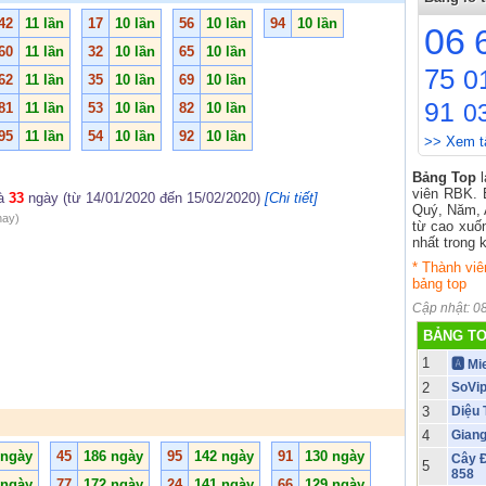
42
11 lần
17
10 lần
56
10 lần
94
10 lần
06
60
11 lần
32
10 lần
65
10 lần
75
0
62
11 lần
35
10 lần
69
10 lần
91
0
81
11 lần
53
10 lần
82
10 lần
95
11 lần
54
10 lần
92
10 lần
>> Xem t
Bảng Top
l
viên RBK. 
là
33
ngày (từ 14/01/2020 đến 15/02/2020)
[Chi tiết]
Quý, Năm, A
nay)
từ cao xuố
nhất trong 
* Thành viê
bảng top
Cập nhật: 0
BẢNG T
1
🅰️ M
2
SoVip
3
Diệu 
4
Giang
 ngày
45
186 ngày
95
142 ngày
91
130 ngày
Cây Đ
5
858
 ngày
77
172 ngày
24
141 ngày
66
129 ngày