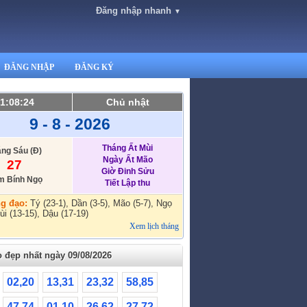
Đăng nhập nhanh
▼
ĐĂNG NHẬP
ĐĂNG KÝ
1:08:24
Chủ nhật
9 - 8 - 2026
Tháng Ất Mùi
ng Sáu (Đ)
Ngày Ất Mão
27
Giờ Đinh Sửu
m Bính Ngọ
Tiết Lập thu
g đạo:
Tý (23-1), Dần (3-5), Mão (5-7), Ngọ
ùi (13-15), Dậu (17-19)
Xem lịch tháng
o đẹp nhất ngày 09/08/2026
02,20
13,31
23,32
58,85
47,74
01,10
26,62
27,72