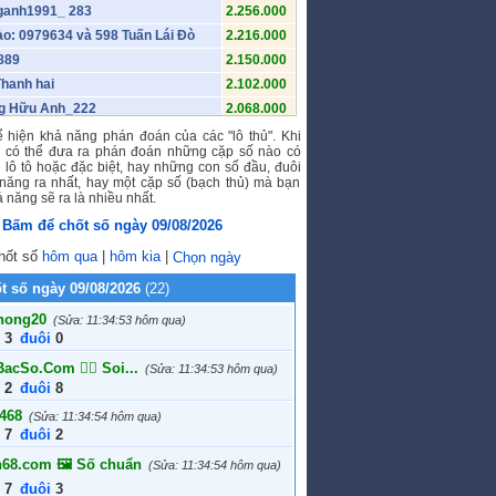
ganh1991_ 283
2.256.000
o: 0979634 và 598 Tuấn Lái Đò
2.216.000
889
2.150.000
hanh hai
2.102.000
g Hữu Anh_222
2.068.000
23
2.034.000
 hiện khả năng phán đoán của các "lô thủ". Khi
n có thể đưa ra phán đoán những cặp số nào có
giakhoa71 342
2.018.000
 lô tô hoặc đặc biệt, hay những con số đầu, đuôi
h Hữu Sơn.492
1.896.000
năng ra nhất, hay một cặp số (bạch thủ) mà bạn
 năng sẽ ra là nhiều nhất.
h.391
1.874.000
Bấm để chốt số ngày
09/08/2026
ánh Huy 38
1.852.000
ngo36223 968
1.836.000
hốt số
hôm qua
|
hôm kia
|
Chọn ngày
ến Anh 313
1.836.000
t số ngày 09/08/2026
(22)
n Anh 944
1.770.000
hong20
(Sửa: 11:34:53 hôm qua)
ienBacSo.Com 😔 Soi Cầu MB
1.748.000
3
đuôi
0
h12_213
1.742.000
nBacSo.Com 🚴‍♀️ Soi...
(Sửa: 11:34:53 hôm qua)
c Việt 655
1.742.000
2
đuôi
8
ễn Đức Yến_379
1.714.000
.468
(Sửa: 11:34:54 hôm qua)
980
1.710.000
7
đuôi
2
h1998
1.698.000
68.com 🖼 Số chuẩn
(Sửa: 11:34:54 hôm qua)
aby198x
1.680.000
7
đuôi
3