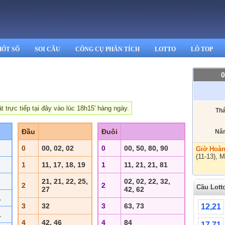
ỐT SỐ
SOI CẦU
CÔNG CỤ PHÂN TÍCH
LOTTO
LÔ TOP
0
trực tiếp tại đây vào lúc 18h15' hàng ngày.
Thá
Đầu
Đuôi
Nă
0
00, 02, 02
0
00, 50, 80, 90
Giờ Hoàn
(11-13), M
1
11, 17, 18, 19
1
11, 21, 21, 81
21, 21, 22, 25,
02, 02, 22, 32,
2
2
Cầu Lott
27
42, 62
1
3
32
3
63, 73
12,21
1
4
42, 46
4
84
17,71