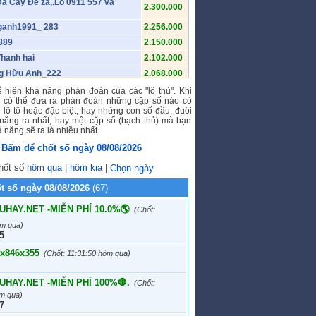
a Cây Đề za,.Lo 0911 557 và
2.300.000
ganh1991_ 283
2.256.000
889
2.150.000
hanh hai
2.102.000
g Hữu Anh_222
2.068.000
23
2.034.000
 hiện khả năng phán đoán của các "lô thủ". Khi
n có thể đưa ra phán đoán những cặp số nào có
giakhoa71 342
2.018.000
 lô tô hoặc đặc biệt, hay những con số đầu, đuôi
h Hữu Sơn.492
1.896.000
năng ra nhất, hay một cặp số (bạch thủ) mà bạn
 năng sẽ ra là nhiều nhất.
h.391
1.874.000
Bấm để chốt số ngày
08/08/2026
ánh Huy 38
1.852.000
aby198x
1.840.000
hốt số
hôm qua
|
hôm kia
|
Chọn ngày
ngo36223 968
1.836.000
t số ngày 08/08/2026
(67)
ến Anh 313
1.836.000
UHAY.NET -MIỄN PHÍ 10.0%🌎
(Chốt:
 Đàm Thanh
1.780.000
ôm qua)
n Anh 944
1.770.000
5
ienBacSo.Com 😔 Soi Cầu MB
1.748.000
x846x355
(Chốt: 11:31:50 hôm qua)
h12_213
1.742.000
c Việt 655
1.742.000
UHAY.NET -MIỄN PHÍ 100%🛑.
(Chốt:
ễn Đức Yến_379
1.714.000
ôm qua)
7
980
1.710.000