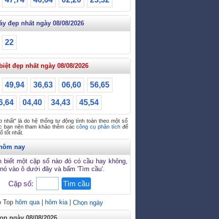
áy đẹp nhất ngày 08/08/2026
22
biệt đẹp nhất ngày 08/08/2026
49,94
36,63
06,60
56,65
6,64
04,40
34,43
45,54
p nhất" là do hệ thống tự động tính toán theo một số
Các bạn nên tham khảo thêm các
công cụ phân tích
để
ố tốt nhất.
 hôm nay
 biết một cặp số nào đó có cầu hay không,
nó vào ô dưới đây và bấm 'Tìm cầu'.
Cặp số:
o Top
hôm qua
|
hôm kia
|
Chọn ngày
top ngày 08/08/2026