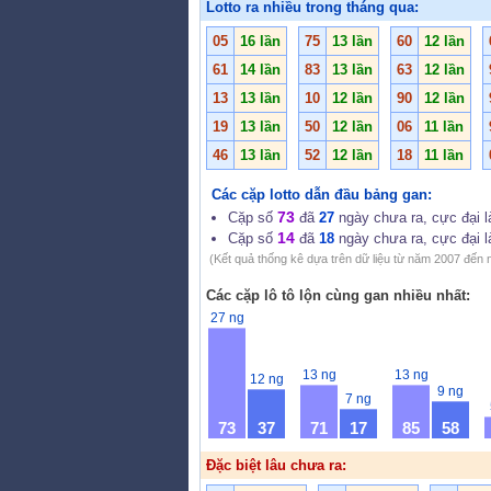
Lotto ra nhiều trong tháng qua:
05
16 lần
75
13 lần
60
12 lần
61
14 lần
83
13 lần
63
12 lần
13
13 lần
10
12 lần
90
12 lần
19
13 lần
50
12 lần
06
11 lần
46
13 lần
52
12 lần
18
11 lần
Các cặp lotto dẫn đầu bảng gan:
73
Cặp số
đã
27
ngày chưa ra, cực đại 
14
Cặp số
đã
18
ngày chưa ra, cực đại 
(Kết quả thống kê dựa trên dữ liệu từ năm 2007 đến 
Các cặp lô tô lộn cùng gan nhiều nhất:
27 ng
13 ng
13 ng
12 ng
9 ng
7 ng
73
37
71
17
85
58
Đặc biệt lâu chưa ra: