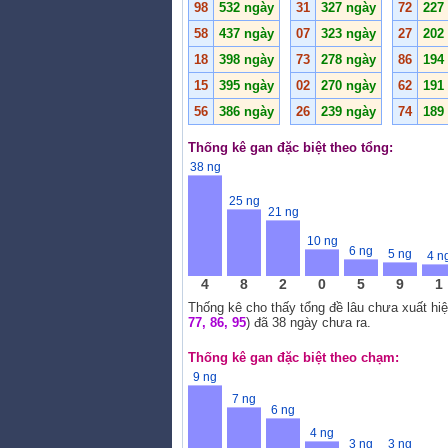
98
532 ngày
31
327 ngày
72
227
58
437 ngày
07
323 ngày
27
202
18
398 ngày
73
278 ngày
86
194
15
395 ngày
02
270 ngày
62
191
56
386 ngày
26
239 ngày
74
189
Thống kê gan đặc biệt theo tổng:
38 ng
25 ng
21 ng
10 ng
6 ng
5 ng
4 n
4
8
2
0
5
9
1
Thống kê cho thấy tổng đề lâu chưa xuất hiệ
77, 86, 95
) đã 38 ngày chưa ra.
>> Xem nội dung trước
Thống kê gan đặc biệt theo chạm:
Ăn 3 càng trâu
BobbyHD:
9 ng
739
BobbyHD:
Dkm chết lô ăn
10
điểm càng.
🐃🐃🐃🐃:
7 ng
6 ng
Ko có
43
83
búm trâu à
Lô Gia Truyền:
4 ng
Bó tay thật
🐃🐃🐃🐃:
3 ng
3 ng