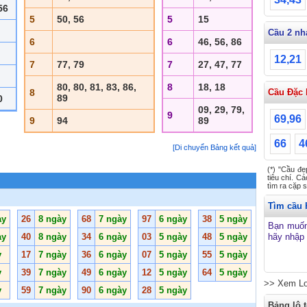
56
5
50, 56
5
15
Cầu 2 nh
6
6
46, 56, 86
12,21
7
77, 79
7
27, 47, 77
80, 80, 81, 83, 86,
8
18, 18
8
Cầu Đặc 
89
0
09, 29, 79,
9
69,96
9
94
89
66
4
[Di chuyển Bảng kết quả]
(*) "Cầu đẹ
tiêu chí. 
tìm ra cặp s
Tìm cầu
ày
26
8 ngày
68
7 ngày
97
6 ngày
38
5 ngày
Bạn muốn
ày
40
8 ngày
34
6 ngày
03
5 ngày
48
5 ngày
hãy nhập 
y
17
7 ngày
36
6 ngày
07
5 ngày
55
5 ngày
y
39
7 ngày
49
6 ngày
12
5 ngày
64
5 ngày
>> Xem L
y
59
7 ngày
90
6 ngày
28
5 ngày
Bảng lô 