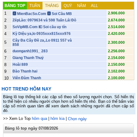
BẢNG TOP
TUẦN
THÁNG
QUÝ
NĂM
ALL
1
2.906.000
🅰️ MienBacSo.Com 🅰️ Soi Cầu MB
2
ZépLào: 0979634 và 598 Tuấn Lái Đò
2.674.000
3
SoVipMB.Com 💶 Soi cầu uy tín
2.514.000
4
Kỳ Diệu ya,lo 0935xxx815xxx976
2.420.000
Cây Đa Cây Đề za,.Lo 0911 557 và
5
2.300.000
858
6
duonganh1991_ 283
2.256.000
7
Giang Thanh Thuỷ
2.154.000
8
Hoài 889
2.150.000
9
Đào Thanh hai
2.102.000
10
Viên Đàm Thanh
2.100.000
11
Hoàng Hữu Anh_222
2.068.000
HOT TREND HÔM NAY
12
HHH123
2.034.000
Bảng lô top thống kê các cặp số theo số lượng người chọn. Số hiển thị
13
phangiakhoa71 342
2.018.000
to thể hiện có nhiều người chọn hơn số hiển thị nhỏ. Bạn có thể bấm vào
14
Huỳnh Hữu Sơn.492
1.896.000
cặp số mình quan tâm để xem danh sách những người đã chọn cặp số
đó.
15
Khánh.391
1.874.000
>> Xem Lo Top
16
Lê Khánh Huy 38
hôm qua
|
hôm kia
|
1.852.000
Chọn ngày
17
Mr Baby198x
1.840.000
Bảng lô top ngày 07/08/2026
18
yen-ngo36223 968
1.836.000