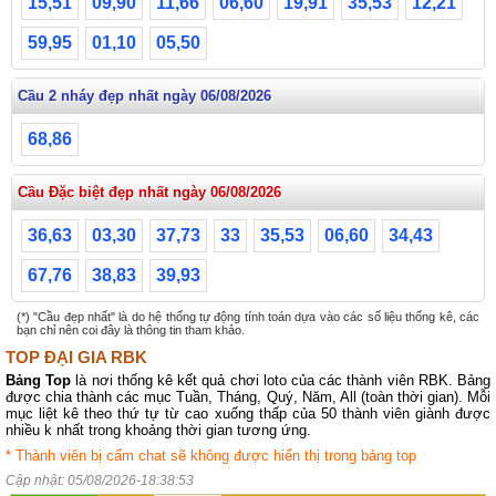
15,51
09,90
11,66
06,60
19,91
35,53
12,21
59,95
01,10
05,50
Cầu 2 nháy đẹp nhất ngày 06/08/2026
68,86
Cầu Đặc biệt đẹp nhất ngày 06/08/2026
36,63
03,30
37,73
33
35,53
06,60
34,43
67,76
38,83
39,93
(*) "Cầu đẹp nhất" là do hệ thống tự động tính toán dựa vào các số liệu thống kê, các
bạn chỉ nên coi đây là thông tin tham khảo.
TOP ĐẠI GIA RBK
Bảng Top
là nơi thống kê kết quả chơi loto của các thành viên RBK. Bảng
được chia thành các mục Tuần, Tháng, Quý, Năm, All (toàn thời gian). Mỗi
mục liệt kê theo thứ tự từ cao xuống thấp của 50 thành viên giành được
nhiều k nhất trong khoảng thời gian tương ứng.
* Thành viên bị cấm chat sẽ không được hiển thị trong bảng top
Cập nhật: 05/08/2026-18:38:53