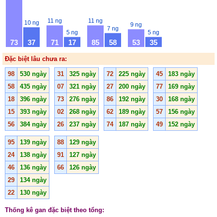
11 ng
11 ng
10 ng
9 ng
7 ng
5 ng
5 ng
73
37
71
17
85
58
53
35
Đặc biệt lâu chưa ra:
98
530 ngày
31
325 ngày
72
225 ngày
45
183 ngày
58
435 ngày
07
321 ngày
27
200 ngày
77
169 ngày
18
396 ngày
73
276 ngày
86
192 ngày
30
168 ngày
15
393 ngày
02
268 ngày
62
189 ngày
57
156 ngày
56
384 ngày
26
237 ngày
74
187 ngày
49
152 ngày
95
139 ngày
88
129 ngày
24
138 ngày
91
127 ngày
46
136 ngày
66
126 ngày
29
134 ngày
22
130 ngày
Thống kê gan đặc biệt theo tổng: