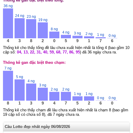
Thống kê gan đặc biệt theo tổng:
36 ng
24 ng
23 ng
19 ng
8 ng
4 ng
3 ng
2 ng
1 ng
0 ng
4
3
8
2
0
5
9
1
7
6
Thống kê cho thấy tổng đề lâu chưa xuất hiện nhất là tổng 4 (bao gồm 10
cặp số:
04, 13, 22, 31, 40, 59, 68, 77, 86, 95
) đã 36 ngày chưa ra.
Thống kê gan đặc biệt theo chạm:
7 ng
5 ng
4 ng
3 ng
2 ng
2 ng
1 ng
1 ng
0 ng
0 ng
8
1
3
9
4
7
5
2
6
0
Thống kê cho thấy chạm đề lâu chưa xuất hiện nhất là chạm 8 (bao gồm
19 cặp số có chứa số 8), đã 7 ngày chưa ra.
Cầu Lotto đẹp nhất ngày 06/08/2026