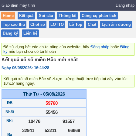
Giao diện máy tính
Đăng nhập
Home
Kết quả
Soi cầu
Thống kê
Công cụ phân tích
Top cao thủ
Chốt số
LOTTO
Lô Top
Chat
Lịch âm dương
Đăng ký
Liên hệ
Để sử dụng hết các chức năng của website, hãy
Đăng nhập
hoặc
Đăng
ký
nếu bạn chưa có tài khoản
Kết quả xổ số miền Bắc mới nhất
Ngày 06/08/2026: 16:44:28
Kết quả xổ số miền Bắc sẽ được tường thuật trực tiếp tại đây vào lúc
18h15' hàng ngày.
Thứ Tư - 05/08/2026
ĐB
59760
Nhất
55456
Nhì
10476
91557
32941
53211
66869
Ba