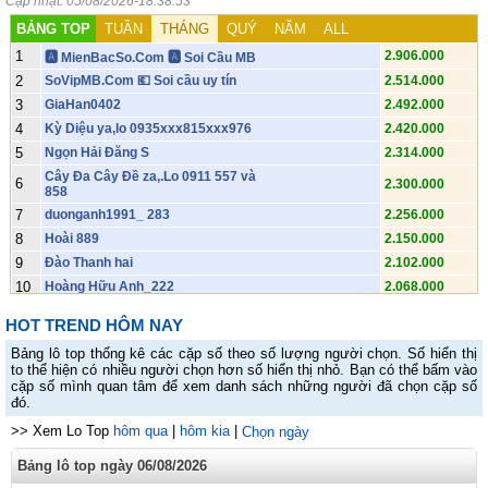
Cập nhật: 05/08/2026-18:38:53
BẢNG TOP
TUẦN
THÁNG
QUÝ
NĂM
ALL
1
2.906.000
🅰️ MienBacSo.Com 🅰️ Soi Cầu MB
2
SoVipMB.Com 💶 Soi cầu uy tín
2.514.000
3
GiaHan0402
2.492.000
4
Kỳ Diệu ya,lo 0935xxx815xxx976
2.420.000
5
Ngọn Hải Đăng S
2.314.000
Cây Đa Cây Đề za,.Lo 0911 557 và
6
2.300.000
858
7
duonganh1991_ 283
2.256.000
8
Hoài 889
2.150.000
9
Đào Thanh hai
2.102.000
10
Hoàng Hữu Anh_222
2.068.000
11
HHH123
2.034.000
HOT TREND HÔM NAY
12
phangiakhoa71 342
2.018.000
Bảng lô top thống kê các cặp số theo số lượng người chọn. Số hiển thị
13
Viên Đàm Thanh
1.940.000
to thể hiện có nhiều người chọn hơn số hiển thị nhỏ. Bạn có thể bấm vào
14
Huỳnh Hữu Sơn.492
1.896.000
cặp số mình quan tâm để xem danh sách những người đã chọn cặp số
đó.
15
Khánh.391
1.874.000
>> Xem Lo Top
16
Lê Khánh Huy 38
hôm qua
|
hôm kia
|
1.852.000
Chọn ngày
17
yen-ngo36223 968
1.836.000
Bảng lô top ngày 06/08/2026
18
Vũ Tiến Anh 313
1.836.000