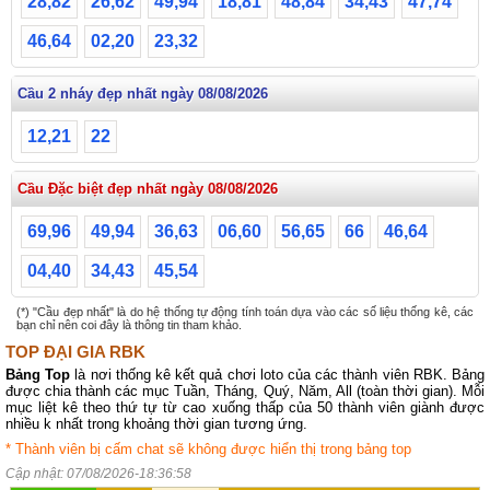
28,82
26,62
49,94
18,81
48,84
34,43
47,74
46,64
02,20
23,32
Cầu 2 nháy đẹp nhất ngày 08/08/2026
12,21
22
Cầu Đặc biệt đẹp nhất ngày 08/08/2026
69,96
49,94
36,63
06,60
56,65
66
46,64
04,40
34,43
45,54
(*) "Cầu đẹp nhất" là do hệ thống tự động tính toán dựa vào các số liệu thống kê, các
bạn chỉ nên coi đây là thông tin tham khảo.
TOP ĐẠI GIA RBK
Bảng Top
là nơi thống kê kết quả chơi loto của các thành viên RBK. Bảng
được chia thành các mục Tuần, Tháng, Quý, Năm, All (toàn thời gian). Mỗi
mục liệt kê theo thứ tự từ cao xuống thấp của 50 thành viên giành được
nhiều k nhất trong khoảng thời gian tương ứng.
* Thành viên bị cấm chat sẽ không được hiển thị trong bảng top
Cập nhật: 07/08/2026-18:36:58