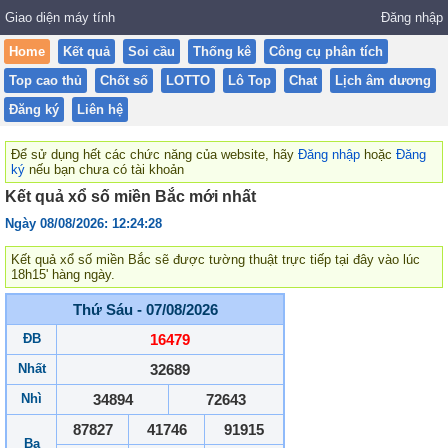
Giao diện máy tính
Đăng nhập
Home
Kết quả
Soi cầu
Thống kê
Công cụ phân tích
Top cao thủ
Chốt số
LOTTO
Lô Top
Chat
Lịch âm dương
Đăng ký
Liên hệ
Để sử dụng hết các chức năng của website, hãy
Đăng nhập
hoặc
Đăng
ký
nếu bạn chưa có tài khoản
Kết quả xổ số miền Bắc mới nhất
Ngày 08/08/2026: 12:24:28
Kết quả xổ số miền Bắc sẽ được tường thuật trực tiếp tại đây vào lúc
18h15' hàng ngày.
Thứ Sáu - 07/08/2026
ĐB
16479
Nhất
32689
Nhì
34894
72643
87827
41746
91915
Ba