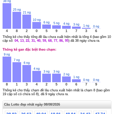
38 ng
25 ng
21 ng
10 ng
6 ng
5 ng
4 ng
3 ng
1 ng
0 ng
4
8
2
0
5
9
1
7
3
6
Thống kê cho thấy tổng đề lâu chưa xuất hiện nhất là tổng 4 (bao gồm 10
cặp số:
04, 13, 22, 31, 40, 59, 68, 77, 86, 95
) đã 38 ngày chưa ra.
Thống kê gan đặc biệt theo chạm:
9 ng
7 ng
6 ng
4 ng
3 ng
3 ng
2 ng
1 ng
0 ng
0 ng
8
1
3
4
2
5
0
6
7
9
Thống kê cho thấy chạm đề lâu chưa xuất hiện nhất là chạm 8 (bao gồm
19 cặp số có chứa số 8), đã 9 ngày chưa ra.
Cầu Lotto đẹp nhất ngày 08/08/2026