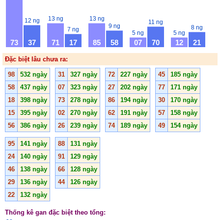
13 ng
13 ng
12 ng
11 ng
9 ng
8 ng
7 ng
5 ng
5 ng
73
37
71
17
85
58
07
70
12
21
Đặc biệt lâu chưa ra:
98
532 ngày
31
327 ngày
72
227 ngày
45
185 ngày
58
437 ngày
07
323 ngày
27
202 ngày
77
171 ngày
18
398 ngày
73
278 ngày
86
194 ngày
30
170 ngày
15
395 ngày
02
270 ngày
62
191 ngày
57
158 ngày
56
386 ngày
26
239 ngày
74
189 ngày
49
154 ngày
95
141 ngày
88
131 ngày
24
140 ngày
91
129 ngày
46
138 ngày
66
128 ngày
29
136 ngày
44
126 ngày
22
132 ngày
Thống kê gan đặc biệt theo tổng: