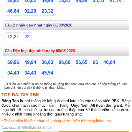
28,82
26,62
49,94
18,81
48,84
34,43
47,74
46,64
02,20
23,32
Cầu 2 nháy đẹp nhất ngày 08/08/2026
12,21
22
Cầu Đặc biệt đẹp nhất ngày 08/08/2026
69,96
49,94
36,63
06,60
56,65
66
46,64
04,40
34,43
45,54
(*) "Cầu đẹp nhất" là do hệ thống tự động tính toán dựa vào các số liệu thống kê, các
bạn chỉ nên coi đây là thông tin tham khảo.
TOP ĐẠI GIA RBK
Bảng Top
là nơi thống kê kết quả chơi loto của các thành viên RBK. Bảng
được chia thành các mục Tuần, Tháng, Quý, Năm, All (toàn thời gian). Mỗi
mục liệt kê theo thứ tự từ cao xuống thấp của 50 thành viên giành được
nhiều k nhất trong khoảng thời gian tương ứng.
* Thành viên bị cấm chat sẽ không được hiển thị trong bảng top
Cập nhật: 07/08/2026-18:36:58