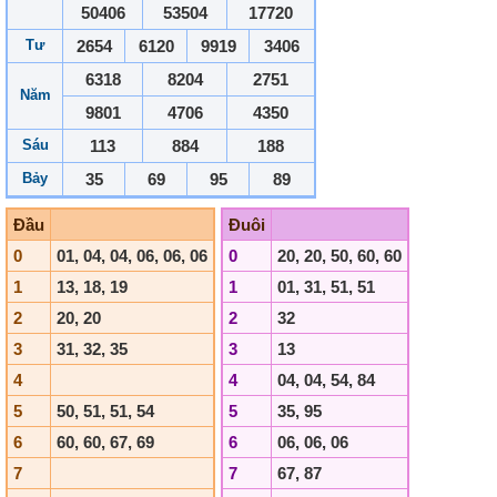
50406
53504
17720
Tư
2654
6120
9919
3406
6318
8204
2751
Năm
9801
4706
4350
Sáu
113
884
188
Bảy
35
69
95
89
Đầu
Đuôi
0
01, 04, 04, 06, 06, 06
0
20, 20, 50, 60, 60
1
13, 18, 19
1
01, 31, 51, 51
2
20, 20
2
32
3
31, 32, 35
3
13
4
4
04, 04, 54, 84
5
50, 51, 51, 54
5
35, 95
6
60, 60, 67, 69
6
06, 06, 06
7
7
67, 87