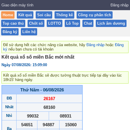
Giao diện máy tính
Đăng nhập
Home
Kết quả
Soi cầu
Thống kê
Công cụ phân tích
Top cao thủ
Chốt số
LOTTO
Lô Top
Chat
Lịch âm dương
Đăng ký
Liên hệ
Để sử dụng hết các chức năng của website, hãy
Đăng nhập
hoặc
Đăng
ký
nếu bạn chưa có tài khoản
Kết quả xổ số miền Bắc mới nhất
Ngày 07/08/2026: 15:09:00
Kết quả xổ số miền Bắc sẽ được tường thuật trực tiếp tại đây vào lúc
18h15' hàng ngày.
Thứ Năm - 06/08/2026
ĐB
26167
Nhất
68160
Nhì
99032
08931
54651
94887
15060
Ba