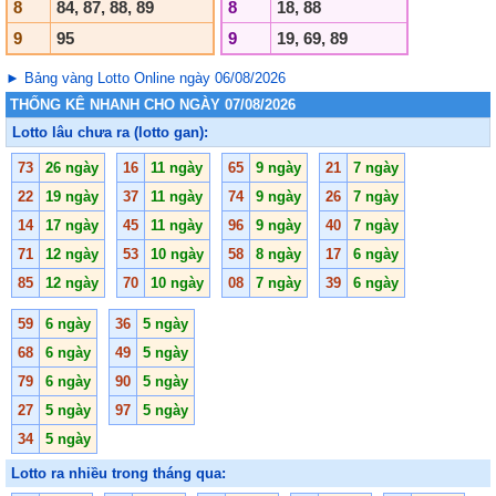
8
84, 87, 88, 89
8
18, 88
9
95
9
19, 69, 89
► Bảng vàng Lotto Online ngày 06/08/2026
THỐNG KÊ NHANH CHO NGÀY 07/08/2026
Lotto lâu chưa ra (lotto gan):
73
26 ngày
16
11 ngày
65
9 ngày
21
7 ngày
22
19 ngày
37
11 ngày
74
9 ngày
26
7 ngày
14
17 ngày
45
11 ngày
96
9 ngày
40
7 ngày
71
12 ngày
53
10 ngày
58
8 ngày
17
6 ngày
85
12 ngày
70
10 ngày
08
7 ngày
39
6 ngày
59
6 ngày
36
5 ngày
68
6 ngày
49
5 ngày
79
6 ngày
90
5 ngày
27
5 ngày
97
5 ngày
34
5 ngày
Lotto ra nhiều trong tháng qua: