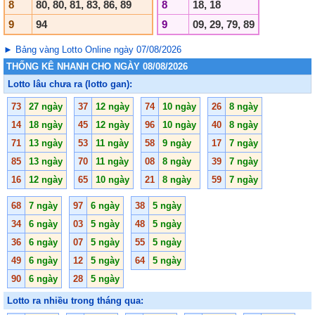
8
80, 80, 81, 83, 86, 89
8
18, 18
9
94
9
09, 29, 79, 89
► Bảng vàng Lotto Online ngày 07/08/2026
THỐNG KÊ NHANH CHO NGÀY 08/08/2026
Lotto lâu chưa ra (lotto gan):
73
27 ngày
37
12 ngày
74
10 ngày
26
8 ngày
14
18 ngày
45
12 ngày
96
10 ngày
40
8 ngày
71
13 ngày
53
11 ngày
58
9 ngày
17
7 ngày
85
13 ngày
70
11 ngày
08
8 ngày
39
7 ngày
16
12 ngày
65
10 ngày
21
8 ngày
59
7 ngày
68
7 ngày
97
6 ngày
38
5 ngày
34
6 ngày
03
5 ngày
48
5 ngày
36
6 ngày
07
5 ngày
55
5 ngày
49
6 ngày
12
5 ngày
64
5 ngày
90
6 ngày
28
5 ngày
Lotto ra nhiều trong tháng qua: