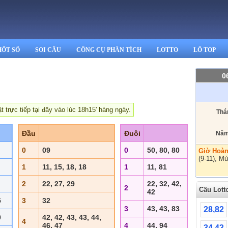
ỐT SỐ
SOI CẦU
CÔNG CỤ PHÂN TÍCH
LOTTO
LÔ TOP
0
trực tiếp tại đây vào lúc 18h15' hàng ngày.
Thá
Đầu
Đuôi
Năm
0
09
0
50, 80, 80
Giờ Hoàn
(9-11), Mù
1
11, 15, 18, 18
1
11, 81
2
22, 27, 29
22, 32, 42,
2
Cầu Lott
42
5
3
32
3
43, 43, 83
28,82
0
42, 42, 43, 43, 44,
4
46, 47
4
44, 94
34,43