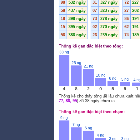
98
532 ngày
31
327 ngày
72
227
CHUẨN HỮU DUYÊN KẾT BẠN 𝐙𝐚 no: ..
58
437 ngày
07
323 ngày
27
202
CẦU CHUẨN MÌNH G
ngô văn anhhh 19989:
UẨN HỮU DUYÊN NHẮN TIN KẾT BẠN 👌𝐙
18
398 ngày
73
278 ngày
86
194
ÂU DÀI SỐ CHUẨN..🧧: CẦU CHUẨN MÌNH
15
395 ngày
02
270 ngày
62
191
CHUẨN HỮU DUYÊN KẾT BẠN 𝐙𝐚 no: ..
05
CẦU CHUẨN MÌNH G
ngô văn anhhh 19989:
56
386 ngày
26
239 ngày
74
189
UẨN HỮU DUYÊN NHẮN TIN KẾT BẠN 👌𝐙
ÂU DÀI SỐ CHUẨN..🧧: CẦU CHUẨN MÌNH
Thống kê gan đặc biệt theo tổng:
CHUẨN HỮU DUYÊN KẾT BẠN 𝐙𝐚 no: ..
38 ng
CẦU CHUẨN MÌNH G
ngô văn anhhh 19989:
UẨN HỮU DUYÊN NHẮN TIN KẾT BẠN 👌𝐙
25 ng
21 ng
ÂU DÀI SỐ CHUẨN..🧧: CẦU CHUẨN MÌNH
CHUẨN HỮU DUYÊN KẾT BẠN 𝐙𝐚 no: ..
05
10 ng
6 ng
Vừa chuẩnn và có tâm 
Đỗ thị thu Trang 1999:
5 ng
4 n
thu phí nữa .theo số chị rất chuẩn chị rất nh
bờ, ai cần số chuẩn nhắn tin nhờ chị ấy gri
4
8
2
0
5
9
1
*Vừa chuẩnn và có tâm
Đỗ thị thu Trang 1999:
Thống kê cho thấy tổng đề lâu chưa xuất hiệ
k thu phí nữa .theo số chị rất chuẩn chị rất 
77, 86, 95
) đã 38 ngày chưa ra.
a bờ, ai cần số chuẩn nhắn tin nhờ chị ấy gr
*Vừa chuẩnn và có tâm
Đỗ thị thu Trang 1999:
Thống kê gan đặc biệt theo chạm:
k thu phí nữa .theo số chị rất chuẩn chị rất 
9 ng
a bờ, ai cần số chuẩn nhắn tin nhờ chị ấy gr
7 ng
Vừa chuẩnn và có tâm 
Đỗ thị thu Trang 1999:
6 ng
thu phí nữa .theo số chị rất chuẩn chị rất nh
bờ, ai cần số chuẩn nhắn tin nhờ chị ấy griú
4 ng
3 ng
3 ng