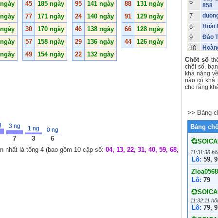
6
 ngày
45
185 ngày
95
141 ngày
88
131 ngày
858
7
duon
 ngày
77
171 ngày
24
140 ngày
91
129 ngày
IÚP AE VỀ BỜ KHÔNG THU PHÍ . MÌNH CHIA SẺ NGUỒN CH
no :
0568088942
NGUỒN CHUẨN SỐ LIÊN HỆ GIEO LỘC L
8
Hoài 
 ngày
30
170 ngày
46
138 ngày
66
128 ngày
 GIÚP AE VỀ BỜ KHÔNG THU PHÍ . MÌNH CHIA SẺ NGUỒN
9
Đào T
 ngày
57
158 ngày
29
136 ngày
44
126 ngày
68088942
NGUỒN CHUẨN SỐ LIÊN HỆ EM
10
Hoàn
IÚP AE VỀ BỜ KHÔNG THU PHÍ . MÌNH CHIA SẺ NGUỒN CH
 ngày
49
154 ngày
22
132 ngày
11
HHH1
Chốt số
thể
no :
0568088942
NGUỒN CHUẨN SỐ LIÊN HỆ GIEO LỘC L
chốt số, bạ
12
phan
 GIÚP AE VỀ BỜ KHÔNG THU PHÍ . MÌNH CHIA SẺ NGUỒN
khả năng về
13
Huỳn
nào có khả 
cho rằng khả
IÚP AE VỀ BỜ KHÔNG THU PHÍ . MÌNH CHIA SẺ NGUỒN CH
14
Khán
no :
0568088942
NGUỒN CHUẨN SỐ LIÊN HỆ GIEO LỘC L
15
Lê Kh
 GIÚP AE VỀ BỜ KHÔNG THU PHÍ . MÌNH CHIA SẺ NGUỒN
16
Mr B
>> Bảng c
68088942
NGUỒN CHUẨN SỐ LIÊN HỆ EM ạ
17
yen-
thì chỉ có kênh của chị Vân da.lo::
0563906623
chị giúp còn k
g
3 ng
Bảng chố
1 ng
0 ng
iệt tình và đặt lợi nhuận ng chơi lên hàng đầu. Ace nào đang xa
18
Vũ Ti
úpp ạ.
7
3
6
💞SOICA
19
Viên
 thì chỉ có kênh của chị Vân da.lo::
0563906623
chị giúp còn
n nhất là tổng 4 (bao gồm 10 cặp số:
04, 13, 22, 31, 40, 59, 68,
11:31:38 h
nhiệt tình và đặt lợi nhuận ng chơi lên hàng đầu. Ace nào đang x
20
Hồ Tấ
Lô:
59, 9
iúpp ạ..
21
😔 M
Zloa0568
 thì chỉ có kênh của chị Vân da.lo::
0563906623
chị giúp còn
22
t-lin
nhiệt tình và đặt lợi nhuận ng chơi lên hàng đầu. Ace nào đang x
Lô:
79
iúpp ạ.
23
Võ Đứ
💞SOICA
thì chỉ có kênh của chị Vân da.lo::
0563906623
chị giúp còn k
24
Nguy
11:32:11 h
iệt tình và đặt lợi nhuận ng chơi lên hàng đầu. Ace nào đang xa
Lô:
79, 9
25
Văn 
pp ạ