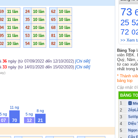
mọi người trước đây em nợ 478tr do ham chơi nên gia đình và
ờng như rơi vào ngõ cụt và từng nghĩ đến chét... nhưng ông tr
73
ả và cho em gặt được 1 người và giúp em trở về cái ngày đầu ti
69
11 lần
24
10 lần
62
10 lần
anh rất nhiều z.lo anh :
0366
.
73
.
1234
a đã giúp em từ vực sâu
92
11 lần
35
10 lần
65
10 lần
25
5
đen đi k lấy cái cờ bạc để làm giàu được ạ và em cũng nghe lời
ời tìm thấy được a và gặp a giúp thoát khỏi cảnh nợ
94
11 lần
42
10 lần
68
10 lần
72
0
mọi người trước đây em nợ 478tr do ham chơi nên gia đình và
95
11 lần
53
10 lần
81
10 lần
ờng như rơi vào ngõ cụt và từng nghĩ đến chét... nhưng ông tr
>> Xem t
ả và cho em gặt được 1 người và giúp em trở về cái ngày đầu ti
02
10 lần
54
10 lần
82
10 lần
anh rất nhiều z.lo anh :
0366
.
73
.
1234
a đã giúp em từ vực sâu
đen đi k lấy cái cờ bạc để làm giàu được ạ và em cũng nghe lời
Bảng Top
l
ời tìm thấy được a và gặp a giúp thoát khỏi cảnh nợ
viên RBK. 
Quý, Năm, A
 TIN .KB ZA.L0..O
921
.
991
.
877
.. TÔI CHỐT BTL.BTĐ CHUẨN
là
36
ngày (từ 07/09/2022 đến 12/10/2022)
[Chi tiết]
từ cao xuố
I Ạ..
là
33
ngày (từ 14/01/2020 đến 15/02/2020)
[Chi tiết]
nhất trong 
XA BỜ NHẮN TIN .KB ZA.L0..O
921
.
991
.
877
.. TÔI CHỐT BTL.
nay)
 TA CÙNG CHƠI Ạ
* Thành viê
bảng top
A BỜ NHẮN TIN .KB ZA.L0..O
921
.
991
.
877
.. TÔI CHỐT BTL.BT
A CÙNG CHƠI Ạ
Cập nhật: 0
A BỜ NHẮN TIN .KB ZA.L0..O
921
.
991
.
877
.. TÔI CHỐT BTL.BT
BẢNG T
 CÙNG CHƠI Ạ.
1
IÚP AE VỀ BỜ KHÔNG THU PHÍ . MÌNH CHIA SẺ NGUỒN CH
🅰️ M
11 ng
no :
0568088942
NGUỒN CHUẨN SỐ LIÊN HỆ GIEO LỘC L
2
ZépLà
8 ng
5 ng
5 ng
 GIÚP AE VỀ BỜ KHÔNG THU PHÍ . MÌNH CHIA SẺ NGUỒN
3
SoVip
68088942
NGUỒN CHUẨN SỐ LIÊN HỆ EM
07
70
12
21
4
Diệu 
IÚP AE VỀ BỜ KHÔNG THU PHÍ . MÌNH CHIA SẺ NGUỒN CH
5
Ngọn 
no :
0568088942
NGUỒN CHUẨN SỐ LIÊN HỆ GIEO LỘC L
Cây Đ
 GIÚP AE VỀ BỜ KHÔNG THU PHÍ . MÌNH CHIA SẺ NGUỒN