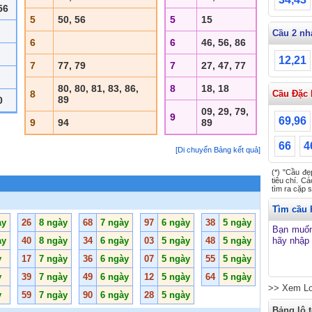
56
5
50, 56
5
15
Cầu 2 nh
6
6
46, 56, 86
12,21
7
77, 79
7
27, 47, 77
80, 80, 81, 83, 86,
8
18, 18
8
Cầu Đặc 
89
0
09, 29, 79,
9
69,96
9
94
89
66
4
[Di chuyển Bảng kết quả]
(*) "Cầu đẹ
tiêu chí. 
tìm ra cặp s
Tìm cầu
ày
26
8 ngày
68
7 ngày
97
6 ngày
38
5 ngày
hắn tin em ạ
Bạn muốn
ày
40
8 ngày
34
6 ngày
03
5 ngày
48
5 ngày
hãy nhập 
y
17
7 ngày
36
6 ngày
07
5 ngày
55
5 ngày
y
39
7 ngày
49
6 ngày
12
5 ngày
64
5 ngày
>> Xem L
y
59
7 ngày
90
6 ngày
28
5 ngày
Bảng lô 