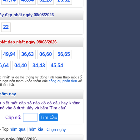
áy đẹp nhất ngày 08/08/2026
22
biệt đẹp nhất ngày 08/08/2026
49,94
36,63
06,60
56,65
6,64
04,40
34,43
45,54
p nhất" là do hệ thống tự động tính toán theo một số
Các bạn nên tham khảo thêm các
công cụ phân tích
để
ố tốt nhất.
 hôm nay
 biết một cặp số nào đó có cầu hay không,
nó vào ô dưới đây và bấm 'Tìm cầu'.
Cặp số:
o Top
hôm qua
|
hôm kia
|
Chọn ngày
top ngày 08/08/2026