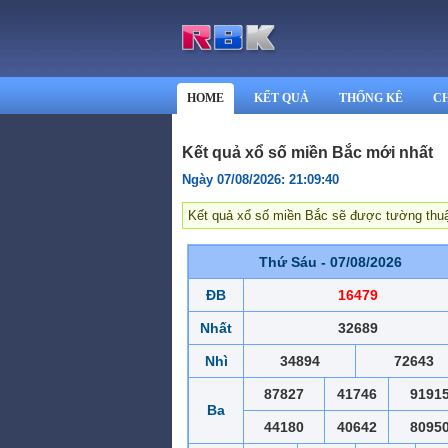
HOME
KẾT QUẢ
THỐNG KÊ
CH
Kết quả xổ số miền Bắc mới nhất
Ngày 07/08/2026: 21:09:40
Kết quả xổ số miền Bắc sẽ được tường thuật 
Thứ Sáu - 07/08/2026
ĐB
16479
Nhất
32689
Nhì
34894
72643
87827
41746
9191
Ba
44180
40642
8095