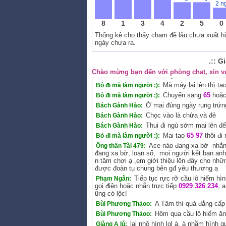
Mai tao dùng níc này khoe t
Người giác ngộ:
2 n
khoe thoải mãi có sao đâuuu
Lý Mặc Sầu👌:
8
1
3
4
2
5
0
RBK tao nể mỗi thằng Bách
Người giác ngộ:
Bọn nói về cầu kèo tao chả
Thống kê cho thấy chạm đề lâu chưa xuất hi
Người giác ngộ:
ngày chưa ra.
Mai buộc có
26666666
Rich $ Brian 🔥🔥🔥:
Thằng nào dư máu thì 
Rich $ Brian 🔥🔥🔥:
.:: G
Mai oánh
282
được tiền đ
Bách Gành Hào:
Chào mừng bạn đến với phòng chat, xin v
Đấy tao mai đánh
28
Bỏ đi mà làm người :):
Mà máy lại lên thì tao
Bỏ đi mà làm người :):
Chuyển sang
65
hoặ
Bỏ đi mà làm người :):
Ờ mai đúng ngày rụng trứ
Bách Gành Hào:
Chọc vào là chửa và đẻ
Bách Gành Hào:
Thui đi ngủ sớm mai lên 
Bách Gành Hào:
Mai tao
65
97
thôi đi
Bỏ đi mà làm người :):
Ace nào đang xa bờ nhắn
Ông thần Tài 479:
đang xa bờ, loạn số, mọi người kết bạn an
n tâm chơi ạ ,em giới thiệu lên đây cho nh
được đoàn tụ chung bên gđ yêu thương ạ
Tiếp tục rực rỡ cầu lô hiếm h
Phạm Ngân:
gọi điện hoặc nhắn trực tiếp
0929
.
326
.
234
, 
ũng có lộc!
A Tâm thì quá đẳng cấp 
Bùi Phương Thảoo:
Hôm qua cầu lô hiếm ăn
Bùi Phương Thảoo:
lại nhô hình lol à, à nhầm hình q
Giàng A lú: