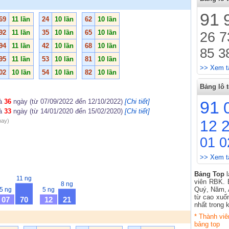
91
69
11 lần
24
10 lần
62
10 lần
92
11 lần
35
10 lần
65
10 lần
26
7
94
11 lần
42
10 lần
68
10 lần
85
3
95
11 lần
53
10 lần
81
10 lần
>> Xem t
02
10 lần
54
10 lần
82
10 lần
Bảng lô 
là
36
ngày (từ 07/09/2022 đến 12/10/2022)
[Chi tiết]
91
là
33
ngày (từ 14/01/2020 đến 15/02/2020)
[Chi tiết]
nay)
12
01
0
>> Xem t
Bảng Top
l
11 ng
viên RBK. 
8 ng
Quý, Năm, A
5 ng
5 ng
từ cao xuố
07
70
12
21
nhất trong 
* Thành viê
bảng top