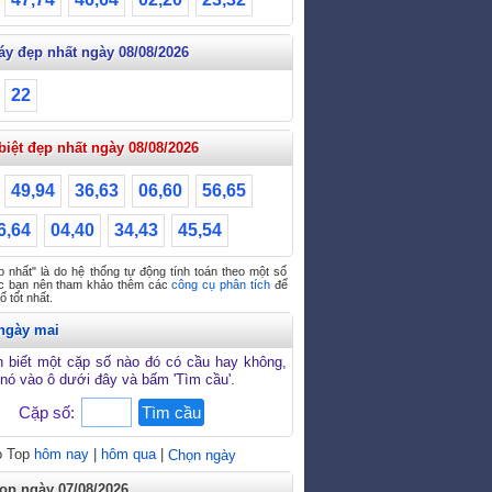
áy đẹp nhất ngày 08/08/2026
22
biệt đẹp nhất ngày 08/08/2026
49,94
36,63
06,60
56,65
6,64
04,40
34,43
45,54
p nhất" là do hệ thống tự động tính toán theo một số
Các bạn nên tham khảo thêm các
công cụ phân tích
để
ố tốt nhất.
ngày mai
 biết một cặp số nào đó có cầu hay không,
nó vào ô dưới đây và bấm 'Tìm cầu'.
Cặp số:
o Top
hôm nay
|
hôm qua
|
Chọn ngày
top ngày 07/08/2026