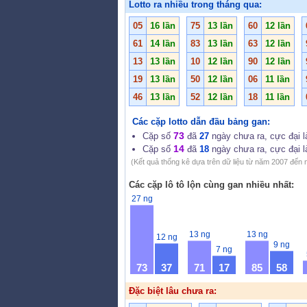
Lotto ra nhiều trong tháng qua:
05
16 lần
75
13 lần
60
12 lần
61
14 lần
83
13 lần
63
12 lần
13
13 lần
10
12 lần
90
12 lần
19
13 lần
50
12 lần
06
11 lần
46
13 lần
52
12 lần
18
11 lần
Các cặp lotto dẫn đầu bảng gan:
73
Cặp số
đã
27
ngày chưa ra, cực đại 
14
Cặp số
đã
18
ngày chưa ra, cực đại 
(Kết quả thống kê dựa trên dữ liệu từ năm 2007 đến 
Các cặp lô tô lộn cùng gan nhiều nhất:
27 ng
13 ng
13 ng
12 ng
9 ng
7 ng
73
37
71
17
85
58
Đặc biệt lâu chưa ra: