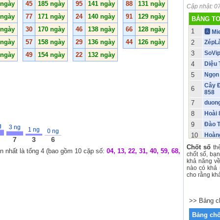
 ngày
45
185 ngày
95
141 ngày
88
131 ngày
Cập nhật: 0
 ngày
77
171 ngày
24
140 ngày
91
129 ngày
BẢNG T
 ngày
30
170 ngày
46
138 ngày
66
128 ngày
1
🅰️ M
 ngày
57
158 ngày
29
136 ngày
44
126 ngày
2
ZépLà
3
SoVip
 ngày
49
154 ngày
22
132 ngày
4
Diệu 
5
Ngọn 
Cây Đ
6
858
7
duon
8
Hoài 
9
Đào T
g
3 ng
1 ng
0 ng
10
Hoàn
7
3
6
 4 đầu 20k
11
HHH1
Chốt số
thể
n nhất là tổng 4 (bao gồm 10 cặp số:
04, 13, 22, 31, 40, 59, 68,
17
ko ăn btđ khó bắt
chốt số, bạ
12
phan
khả năng về
13
Huỳn
nào có khả 
m 9 xx
cho rằng khả
14
Khán
15
Lê Kh
16
Mr B
>> Bảng c
17
yen-
Bảng chố