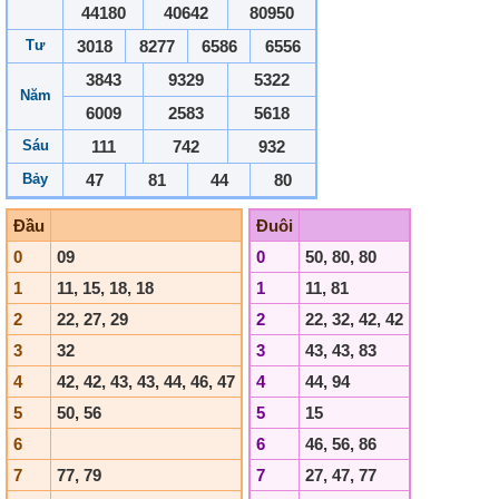
44180
40642
80950
Tư
3018
8277
6586
6556
3843
9329
5322
Năm
6009
2583
5618
Sáu
111
742
932
Bảy
47
81
44
80
Đầu
Đuôi
0
09
0
50, 80, 80
1
11, 15, 18, 18
1
11, 81
2
22, 27, 29
2
22, 32, 42, 42
3
32
3
43, 43, 83
4
42, 42, 43, 43, 44, 46, 47
4
44, 94
5
50, 56
5
15
6
6
46, 56, 86
7
77, 79
7
27, 47, 77