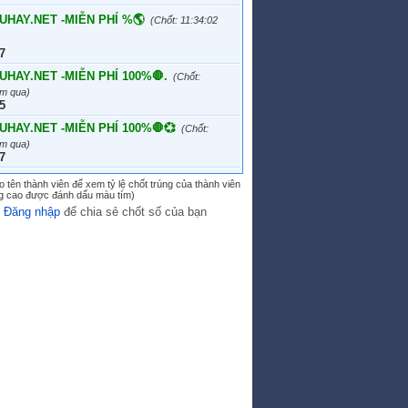
74
1.676.000
UHAY.NET -MIỄN PHÍ %🌎
(Chốt: 11:34:02
ễn Hoài Nam 667
1.648.000
m32
1.632.000
7
24
1.610.000
UHAY.NET -MIỄN PHÍ 100%🛑.
(Chốt:
binh_
1.610.000
ôm qua)
g62.542
1.610.000
5
p96_253
1.604.000
UHAY.NET -MIỄN PHÍ 100%🛑💞
(Chốt:
nh12 448
1.576.000
ôm qua)
7
ia Sơn 109
1.572.000
9.Com 🇳🇨 Số Chuẩn MB
(Sửa: 12:02:45 hôm
yen2003_800
1.566.000
 tên thành viên để xem tỷ lệ chốt trúng của thành viên
úng cao được đánh dấu màu tím)
9
đuôi
8
y
Đăng nhập
để chia sẻ chốt số của bạn
hong20
(Sửa: 12:02:39 hôm qua)
2
đuôi
0
nBacSo.Com 🚴‍♀️ Soi...
(Sửa: 12:02:47 hôm qua)
7
đuôi
6
o.Com ✅ Soi cầu chuẩn
(Sửa: 12:02:45 hôm
7
đuôi
1
Thành Trang.570
(Sửa: 12:02:39 hôm qua)
4
đuôi
3
02:38 hôm qua)