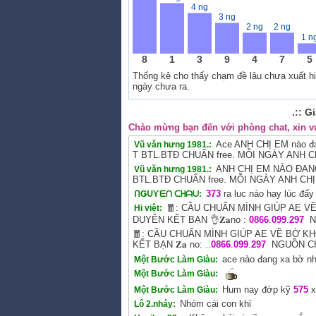
585
CHO TRẮNG BẢN
Rich $ Brian 🔥🔥🔥:
4 ng
484
3 ng
cũng ngon ấy
Rich $ Brian 🔥🔥🔥:
2 ng
2 ng
Làm luôn cái 3 càng
Rich $ Brian 🔥🔥🔥:
1 n
Dkme nay vã
26
-
27
câm
Rich $ Brian 🔥🔥🔥:
8
1
3
9
4
7
5
Mai bọn nó dã
181
-
686
mạnh ch
Giàng A lú:
Mai khả năng oánh bạch thủ lô rơ
Giàng A lú:
Thống kê cho thấy chạm đề lâu chưa xuất hi
ngày chưa ra.
😘
Lô 2.nháy:
Btl rơi con gì thế các cụ
Vô lê:
.:: G
Dcm rbk
🎉JACKPOT🎊:
Chào mừng bạn đến với phòng chat, xin v
Ảo vc
🎉JACKPOT🎊:
Ace ANH CHỊ EM nào đa
Vũ văn hưng 1981.:
T BTL.BTĐ CHUẨN free. MỖI NGÀY ANH C
ANH CHỊ EM NÀO ĐANG
Vũ văn hưng 1981.:
BTL.BTĐ CHUẨN free. MỖI NGÀY ANH CH
373
ra luc nào hay lúc đấy
ᑎǤᑌƳᗴᑎ ᑕᕼᗩᑌ:
🧧: CẦU CHUẨN MÌNH GIÚP AE V
Hi việt:
DUYÊN KẾT BẠN 👌𝐙𝐚no :
0866
.
099
.
297
NG
🧧: CẦU CHUẨN MÌNH GIÚP AE VỀ BỜ K
KẾT BẠN 𝐙𝐚 no: ..
0866
.
099
.
297
NGUỒN CH
ace nào đang xa bờ nh
Một Bước Làm Giàu:
Một Bước Làm Giàu:
Hum nay đớp kỹ
575
x
Một Bước Làm Giàu:
Nhóm cái con khỉ
Lô 2.nháy: