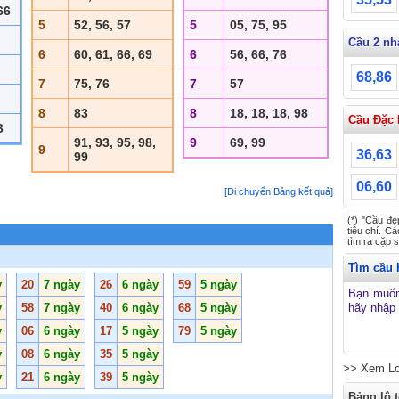
66
5
52, 56, 57
5
05, 75, 95
Cầu 2 nh
6
60, 61, 66, 69
6
56, 66, 76
68,86
7
75, 76
7
57
8
83
8
18, 18, 18, 98
Cầu Đặc 
3
91, 93, 95, 98,
9
69, 99
9
36,63
99
06,60
[Di chuyển Bảng kết quả]
(*) "Cầu đẹ
tiêu chí. 
tìm ra cặp s
Tìm cầu
y
20
7 ngày
26
6 ngày
59
5 ngày
Bạn muốn
y
58
7 ngày
40
6 ngày
68
5 ngày
hãy nhập 
y
06
6 ngày
17
5 ngày
79
5 ngày
y
08
6 ngày
35
5 ngày
>> Xem L
y
21
6 ngày
39
5 ngày
Bảng lô 