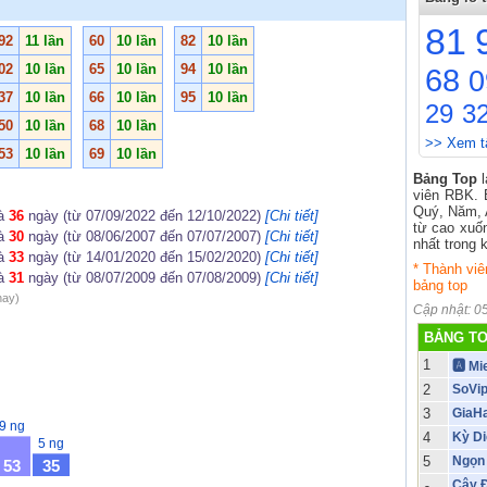
81
92
11 lần
60
10 lần
82
10 lần
02
10 lần
65
10 lần
94
10 lần
68
0
37
10 lần
66
10 lần
95
10 lần
29
3
50
10 lần
68
10 lần
>> Xem t
53
10 lần
69
10 lần
Bảng Top
l
viên RBK. 
Quý, Năm, A
là
36
ngày (từ 07/09/2022 đến 12/10/2022)
[Chi tiết]
từ cao xuố
là
30
ngày (từ 08/06/2007 đến 07/07/2007)
[Chi tiết]
nhất trong 
là
33
ngày (từ 14/01/2020 đến 15/02/2020)
[Chi tiết]
* Thành viê
là
31
ngày (từ 08/07/2009 đến 07/08/2009)
[Chi tiết]
bảng top
nay)
Cập nhật: 0
BẢNG T
1
🅰️ M
2
SoVip
3
GiaH
9 ng
4
Kỳ Di
5 ng
5
Ngọn 
53
35
Cây Đ