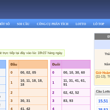
ỐT SỐ
SOI CẦU
CÔNG CỤ PHÂN TÍCH
LOTTO
LÔ TOP
0
trực tiếp tại đây vào lúc 18h15' hàng ngày.
Thá
Đầu
Đuôi
Năm
0
00, 02, 05
0
00, 10, 30, 60
Giờ Hoàn
(11-13), T
10, 11, 18, 18,
11, 31, 41, 61,
1
1
18
91
Cầu Lott
2
2
02, 42, 52
9
3
30, 31
3
83, 93
15,51
2
4
41, 42
4
35,53