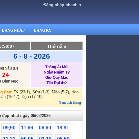
Đăng nhập nhanh
▼
ĐĂNG NHẬP
ĐĂNG KÝ
5:36:07
Thứ năm
6 - 8 - 2026
Tháng Ất Mùi
ng Sáu (Đ)
Ngày Nhâm Tý
24
Giờ Quý Mão
 Bính Ngọ
Tiết Đại thử
g đạo:
Tý (23-1), Sửu (1-3), Mão (5-7), Ngọ
hân (15-17), Dậu (17-19)
Xem lịch tháng
o đẹp nhất ngày 06/08/2026
09,90
11,66
06,60
19,91
12,21
59,95
01,10
05,50