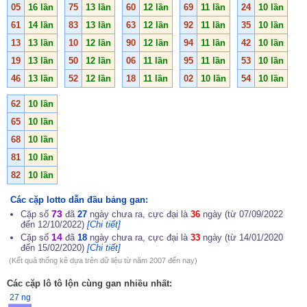
05
16 lần
75
13 lần
60
12 lần
69
11 lần
24
10 lần
61
14 lần
83
13 lần
63
12 lần
92
11 lần
35
10 lần
13
13 lần
10
12 lần
90
12 lần
94
11 lần
42
10 lần
19
13 lần
50
12 lần
06
11 lần
95
11 lần
53
10 lần
46
13 lần
52
12 lần
18
11 lần
02
10 lần
54
10 lần
62
10 lần
65
10 lần
68
10 lần
81
10 lần
82
10 lần
Các cặp lotto dẫn đầu bảng gan:
73
Cặp số
đã
27
ngày chưa ra, cực đại là
36
ngày (từ 07/09/2022
đến 12/10/2022)
[Chi tiết]
14
Cặp số
đã
18
ngày chưa ra, cực đại là
33
ngày (từ 14/01/2020
đến 15/02/2020)
[Chi tiết]
(Kết quả thống kê dựa trên dữ liệu từ năm 2007 đến nay)
Các cặp lô tô lộn cùng gan nhiều nhất:
27 ng