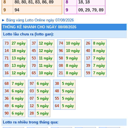
8
80, 80, 81, 83, 86, 89
8
18, 18
9
94
9
09, 29, 79, 89
► Bảng vàng Lotto Online ngày 07/08/2026
THỐNG KÊ NHANH CHO NGÀY 08/08/2026
Lotto lâu chưa ra (lotto gan):
73
27 ngày
37
12 ngày
74
10 ngày
26
8 ngày
14
18 ngày
45
12 ngày
96
10 ngày
40
8 ngày
71
13 ngày
53
11 ngày
58
9 ngày
17
7 ngày
85
13 ngày
70
11 ngày
08
8 ngày
39
7 ngày
16
12 ngày
65
10 ngày
21
8 ngày
59
7 ngày
68
7 ngày
97
6 ngày
38
5 ngày
34
6 ngày
03
5 ngày
48
5 ngày
36
6 ngày
07
5 ngày
55
5 ngày
49
6 ngày
12
5 ngày
64
5 ngày
90
6 ngày
28
5 ngày
Lotto ra nhiều trong tháng qua: