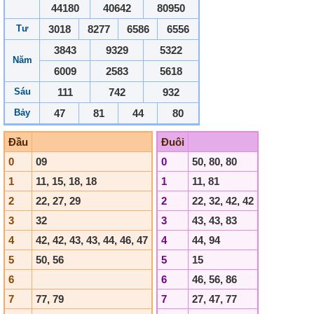
44180
40642
80950
Tư
3018
8277
6586
6556
3843
9329
5322
Năm
6009
2583
5618
Sáu
111
742
932
Bảy
47
81
44
80
Đầu
Đuôi
0
09
0
50, 80, 80
1
11, 15, 18, 18
1
11, 81
2
22, 27, 29
2
22, 32, 42, 42
3
32
3
43, 43, 83
4
42, 42, 43, 43, 44, 46, 47
4
44, 94
5
50, 56
5
15
6
6
46, 56, 86
7
77, 79
7
27, 47, 77