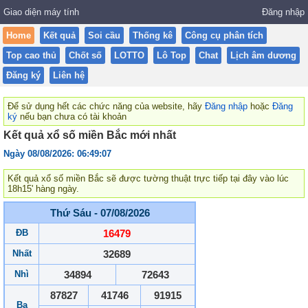
Giao diện máy tính
Đăng nhập
Home
Kết quả
Soi cầu
Thống kê
Công cụ phân tích
Top cao thủ
Chốt số
LOTTO
Lô Top
Chat
Lịch âm dương
Đăng ký
Liên hệ
Để sử dụng hết các chức năng của website, hãy
Đăng nhập
hoặc
Đăng
ký
nếu bạn chưa có tài khoản
Kết quả xổ số miền Bắc mới nhất
Ngày 08/08/2026: 06:49:07
Kết quả xổ số miền Bắc sẽ được tường thuật trực tiếp tại đây vào lúc
18h15' hàng ngày.
Thứ Sáu - 07/08/2026
ĐB
16479
Nhất
32689
Nhì
34894
72643
87827
41746
91915
Ba