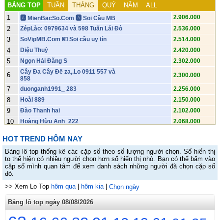
BẢNG TOP
TUẦN
THÁNG
QUÝ
NĂM
ALL
1
2.906.000
🅰️ MienBacSo.Com 🅰️ Soi Cầu MB
2
ZépLào: 0979634 và 598 Tuấn Lái Đò
2.536.000
3
SoVipMB.Com 💶 Soi cầu uy tín
2.514.000
4
Diệu Thuỷ
2.420.000
5
Ngọn Hải Đăng S
2.302.000
Cây Đa Cây Đề za,.Lo 0911 557 và
6
2.300.000
858
7
duonganh1991_ 283
2.256.000
8
Hoài 889
2.150.000
9
Đào Thanh hai
2.102.000
10
Hoàng Hữu Anh_222
2.068.000
11
HHH123
2.034.000
HOT TREND HÔM NAY
12
phangiakhoa71 342
2.018.000
Bảng lô top thống kê các cặp số theo số lượng người chọn. Số hiển thị
13
Huỳnh Hữu Sơn.492
1.896.000
to thể hiện có nhiều người chọn hơn số hiển thị nhỏ. Bạn có thể bấm vào
14
Khánh.391
1.874.000
cặp số mình quan tâm để xem danh sách những người đã chọn cặp số
đó.
15
Lê Khánh Huy 38
1.852.000
>> Xem Lo Top
16
Mr Baby198x
hôm qua
|
hôm kia
|
1.840.000
Chọn ngày
17
yen-ngo36223 968
1.836.000
Bảng lô top ngày 08/08/2026
18
Vũ Tiến Anh 313
1.836.000
19
Viên Đàm Thanh
1.780.000