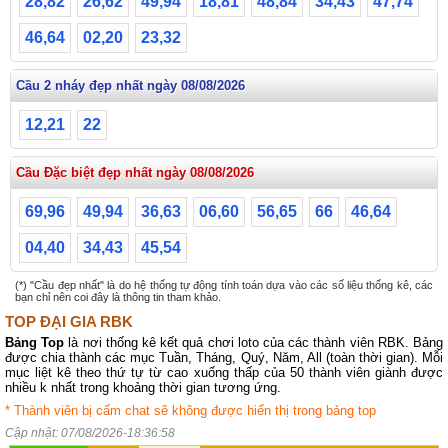
28,82
26,62
49,94
18,81
48,84
34,43
47,74
46,64
02,20
23,32
Cầu 2 nháy đẹp nhất ngày 08/08/2026
12,21
22
Cầu Đặc biệt đẹp nhất ngày 08/08/2026
69,96
49,94
36,63
06,60
56,65
66
46,64
04,40
34,43
45,54
(*) "Cầu đẹp nhất" là do hệ thống tự động tính toán dựa vào các số liệu thống kê, các
bạn chỉ nên coi đây là thông tin tham khảo.
TOP ĐẠI GIA RBK
Bảng Top
là nơi thống kê kết quả chơi loto của các thành viên RBK. Bảng
được chia thành các mục Tuần, Tháng, Quý, Năm, All (toàn thời gian). Mỗi
mục liệt kê theo thứ tự từ cao xuống thấp của 50 thành viên giành được
nhiều k nhất trong khoảng thời gian tương ứng.
* Thành viên bị cấm chat sẽ không được hiển thị trong bảng top
Cập nhật: 07/08/2026-18:36:58