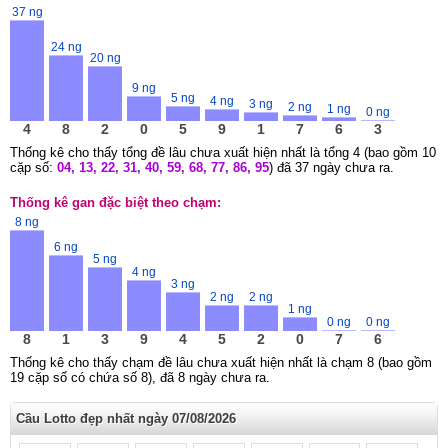
37 ng
24 ng
20 ng
9 ng
5 ng
4 ng
3 ng
2 ng
1 ng
0 ng
4
8
2
0
5
9
1
7
6
3
Thống kê cho thấy tổng đề lâu chưa xuất hiện nhất là tổng 4 (bao gồm 10
cặp số:
04, 13, 22, 31, 40, 59, 68, 77, 86, 95
) đã 37 ngày chưa ra.
Thống kê gan đặc biệt theo chạm:
8 ng
6 ng
5 ng
4 ng
3 ng
2 ng
2 ng
1 ng
0 ng
0 ng
8
1
3
9
4
5
2
0
7
6
Thống kê cho thấy chạm đề lâu chưa xuất hiện nhất là chạm 8 (bao gồm
19 cặp số có chứa số 8), đã 8 ngày chưa ra.
Cầu Lotto đẹp nhất ngày 07/08/2026