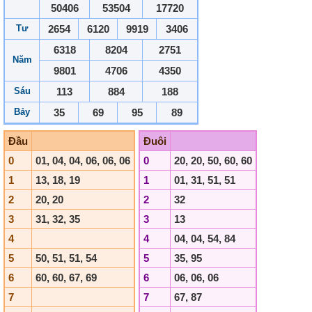
50406
53504
17720
Tư
2654
6120
9919
3406
6318
8204
2751
Năm
9801
4706
4350
Sáu
113
884
188
Bảy
35
69
95
89
Đầu
Đuôi
0
01, 04, 04, 06, 06, 06
0
20, 20, 50, 60, 60
1
13, 18, 19
1
01, 31, 51, 51
2
20, 20
2
32
3
31, 32, 35
3
13
4
4
04, 04, 54, 84
5
50, 51, 51, 54
5
35, 95
6
60, 60, 67, 69
6
06, 06, 06
7
7
67, 87