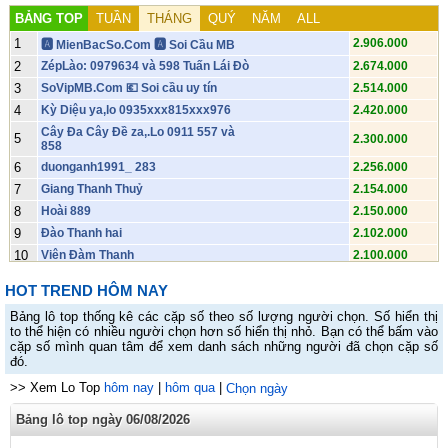
BẢNG TOP
TUẦN
THÁNG
QUÝ
NĂM
ALL
1
2.906.000
🅰️ MienBacSo.Com 🅰️ Soi Cầu MB
2
ZépLào: 0979634 và 598 Tuấn Lái Đò
2.674.000
3
SoVipMB.Com 💶 Soi cầu uy tín
2.514.000
4
Kỳ Diệu ya,lo 0935xxx815xxx976
2.420.000
Cây Đa Cây Đề za,.Lo 0911 557 và
5
2.300.000
858
6
duonganh1991_ 283
2.256.000
7
Giang Thanh Thuỷ
2.154.000
8
Hoài 889
2.150.000
9
Đào Thanh hai
2.102.000
10
Viên Đàm Thanh
2.100.000
11
Hoàng Hữu Anh_222
2.068.000
HOT TREND HÔM NAY
12
HHH123
2.034.000
Bảng lô top thống kê các cặp số theo số lượng người chọn. Số hiển thị
13
phangiakhoa71 342
2.018.000
to thể hiện có nhiều người chọn hơn số hiển thị nhỏ. Bạn có thể bấm vào
14
Huỳnh Hữu Sơn.492
1.896.000
cặp số mình quan tâm để xem danh sách những người đã chọn cặp số
đó.
15
Khánh.391
1.874.000
>> Xem Lo Top
16
Lê Khánh Huy 38
hôm nay
|
hôm qua
|
1.852.000
Chọn ngày
17
Mr Baby198x
1.840.000
Bảng lô top ngày 06/08/2026
18
yen-ngo36223 968
1.836.000