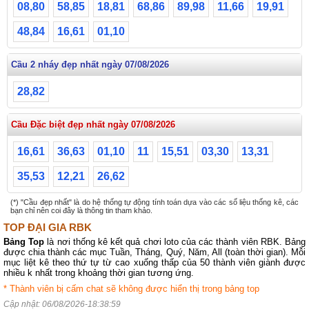
08,80
58,85
18,81
68,86
89,98
11,66
19,91
48,84
16,61
01,10
Cầu 2 nháy đẹp nhất ngày 07/08/2026
28,82
Cầu Đặc biệt đẹp nhất ngày 07/08/2026
16,61
36,63
01,10
11
15,51
03,30
13,31
35,53
12,21
26,62
(*) "Cầu đẹp nhất" là do hệ thống tự động tính toán dựa vào các số liệu thống kê, các
bạn chỉ nên coi đây là thông tin tham khảo.
TOP ĐẠI GIA RBK
Bảng Top
là nơi thống kê kết quả chơi loto của các thành viên RBK. Bảng
được chia thành các mục Tuần, Tháng, Quý, Năm, All (toàn thời gian). Mỗi
mục liệt kê theo thứ tự từ cao xuống thấp của 50 thành viên giành được
nhiều k nhất trong khoảng thời gian tương ứng.
* Thành viên bị cấm chat sẽ không được hiển thị trong bảng top
Cập nhật: 06/08/2026-18:38:59