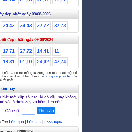
áy đẹp nhất ngày 09/08/2026
24,42
34,43
27,72
37,73
biệt đẹp nhất ngày 09/08/2026
17,71
27,72
14,41
11
18,81
01,10
24,42
47,74
p nhất" là do hệ thống tự động tính toán theo một số
Các bạn nên tham khảo thêm các
công cụ phân tích
để
ố tốt nhất.
 hôm nay
 biết một cặp số nào đó có cầu hay không,
nó vào ô dưới đây và bấm 'Tìm cầu'.
Cặp số:
o Top
hôm qua
|
hôm kia
|
Chọn ngày
top ngày 09/08/2026