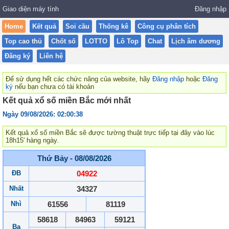
Giao diện máy tính
Đăng nhập
Home
Kết quả
Soi cầu
Thống kê
Công cụ phân tích
Top cao thủ
Chốt số
LOTTO
Lô Top
Chat
Lịch âm dương
Đăng ký
Liên hệ
Để sử dụng hết các chức năng của website, hãy
Đăng nhập
hoặc
Đăng
ký
nếu bạn chưa có tài khoản
Kết quả xổ số miền Bắc mới nhất
Ngày 09/08/2026: 02:00:38
Kết quả xổ số miền Bắc sẽ được tường thuật trực tiếp tại đây vào lúc
18h15' hàng ngày.
Thứ Bảy - 08/08/2026
ĐB
04922
Nhất
34327
Nhì
61556
81119
58618
84963
59121
Ba