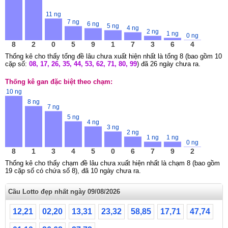
11 ng
7 ng
6 ng
5 ng
4 ng
2 ng
1 ng
0 ng
8
2
0
5
9
1
7
3
6
4
Thống kê cho thấy tổng đề lâu chưa xuất hiện nhất là tổng 8 (bao gồm 10
cặp số:
08, 17, 26, 35, 44, 53, 62, 71, 80, 99
) đã 26 ngày chưa ra.
Thống kê gan đặc biệt theo chạm:
10 ng
8 ng
7 ng
5 ng
4 ng
3 ng
2 ng
1 ng
1 ng
0 ng
8
1
3
4
5
0
6
7
9
2
Thống kê cho thấy chạm đề lâu chưa xuất hiện nhất là chạm 8 (bao gồm
19 cặp số có chứa số 8), đã 10 ngày chưa ra.
Cầu Lotto đẹp nhất ngày 09/08/2026
12,21
02,20
13,31
23,32
58,85
17,71
47,74