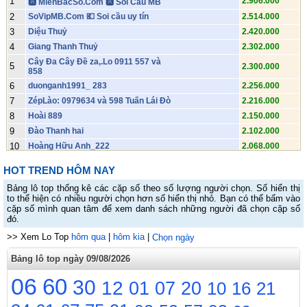
1
2.906.000
🅰️ MienBacSo.Com 🅰️ Soi Cầu MB
2
SoVipMB.Com 💶 Soi cầu uy tín
2.514.000
3
Diệu Thuỷ
2.420.000
4
Giang Thanh Thuỷ
2.302.000
Cây Đa Cây Đề za,.Lo 0911 557 và
5
2.300.000
858
6
duonganh1991_ 283
2.256.000
7
ZépLào: 0979634 và 598 Tuấn Lái Đò
2.216.000
8
Hoài 889
2.150.000
9
Đào Thanh hai
2.102.000
10
Hoàng Hữu Anh_222
2.068.000
11
HHH123
2.034.000
HOT TREND HÔM NAY
12
phangiakhoa71 342
2.018.000
Bảng lô top thống kê các cặp số theo số lượng người chọn. Số hiển thị
13
Huỳnh Hữu Sơn.492
1.896.000
to thể hiện có nhiều người chọn hơn số hiển thị nhỏ. Bạn có thể bấm vào
14
Khánh.391
1.874.000
cặp số mình quan tâm để xem danh sách những người đã chọn cặp số
đó.
15
Lê Khánh Huy 38
1.852.000
>> Xem Lo Top
16
yen-ngo36223 968
hôm qua
|
hôm kia
|
1.836.000
Chọn ngày
17
Vũ Tiến Anh 313
1.836.000
Bảng lô top ngày 09/08/2026
18
Hồ Tấn Anh 944
1.770.000
06
60
30
19
😔 MienBacSo.Com 😔 Soi Cầu MB
1.748.000
12
01
07
20
10
16
21
20
t-linh12_213
1.742.000