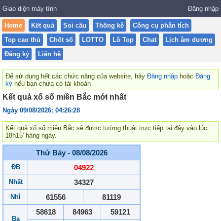
Giao diện máy tính
Đăng nhập
Home
Kết quả
Soi cầu
Thống kê
Công cụ phân tích
Top cao thủ
Chốt số
LOTTO
Lô Top
Chat
Lịch âm dương
Đăng ký
Liên hệ
Để sử dụng hết các chức năng của website, hãy
Đăng nhập
hoặc
Đăng
ký
nếu bạn chưa có tài khoản
Kết quả xổ số miền Bắc mới nhất
Ngày 09/08/2026: 04:26:28
Kết quả xổ số miền Bắc sẽ được tường thuật trực tiếp tại đây vào lúc
18h15' hàng ngày.
Thứ Bảy - 08/08/2026
ĐB
04922
Nhất
34327
Nhì
61556
81119
58618
84963
59121
Ba