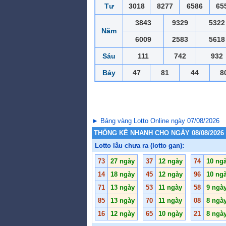
Tư
3018
8277
6586
65
3843
9329
5322
Năm
6009
2583
5618
Sáu
111
742
932
Bảy
47
81
44
8
>> Xem nội dung trước
Em có đôi lời muốn tâm sự với 
Cậu Ấm 3:
mọi người đều xa lánh và khinh bỉ em em dư
ời thương sót không lấy hết cái gì của ai c
ên lúc em chưa bắt đầu chơi bời em cảm ơn 
đi lên và a khuyên em rất nhiều điều bỏ đỏ 
► Bảng vàng Lotto Online ngày 07/08/2026
a từ bỏ và giới thiệu a lên đây cho mọi ngư
THỐNG KÊ NHANH CHO NGÀY 08/08/2026
Nay bt
93
cho các mày
🤪🤪phang lô🤪🤪:
Lotto lâu chưa ra (lotto gan):
Ngu cm lên số cc
Dat$Tick 🀄:
Hê nhô chúng mày
Trần thiếu Tiền:
73
27 ngày
37
12 ngày
74
10 ng
ngày nghi mà cày trả nợ gh
Trần thiếu Tiền:
14
18 ngày
45
12 ngày
96
10 ng
BTMN
16
Trần thiếu Tiền:
71
13 ngày
53
11 ngày
58
9 ngà
MT
73
Trần thiếu Tiền:
85
13 ngày
70
11 ngày
08
8 ngà
MB chiều lên ăn cắp số
Trần thiếu Tiền:
MB bip nếu đầu 7 k câm đá
Trần thiếu Tiền:
16
12 ngày
65
10 ngày
21
8 ngà
âm thì ăng chó