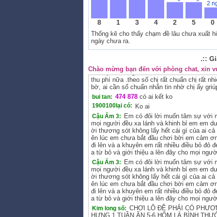
2 n
úp để được đoàn tụ chung bên gđ yêu thươ
Ace xa bờ nhắn tin k
Chuyên Về BTL.BTĐ:
8
1
3
4
2
5
0
ng xa bờ, loạn số, mọi người kết bạn anh n
âm chơi ạ ,em giới thiệu lên đây cho những
Thống kê cho thấy chạm đề lâu chưa xuất hi
ược đoàn tụ chung bên gđ yêu thương ạ.
ngày chưa ra.
Vừa chuẩnn và có tâm 
Đỗ thị thu Trang 1999:
thu phí nữa .theo số chị rất chuẩn chị rất nh
.:: G
bờ, ai cần số chuẩn nhắn tin nhờ chị ấy griú
Chào mừng bạn đến với phòng chat, xin v
.Vừa chuẩnn và có tâm
Đỗ thị thu Trang 1999:
thu phí nữa .theo số chị rất chuẩn chị rất nh
bờ, ai cần số chuẩn nhắn tin nhờ chị ấy griú
474
878
có ai kết ko
bui tan:
1900100lại có:
Ko ai
Em có đôi lời muốn tâm sự với 
Cậu Ấm 3:
mọi người đều xa lánh và khinh bỉ em em dư
ời thương sót không lấy hết cái gì của ai c
ên lúc em chưa bắt đầu chơi bời em cảm ơn 
đi lên và a khuyên em rất nhiều điều bỏ đỏ 
a từ bỏ và giới thiệu a lên đây cho mọi ngư
Em có đôi lời muốn tâm sự với 
Cậu Ấm 3:
mọi người đều xa lánh và khinh bỉ em em dư
ời thương sót không lấy hết cái gì của ai c
ên lúc em chưa bắt đầu chơi bời em cảm ơn 
đi lên và a khuyên em rất nhiều điều bỏ đỏ 
a từ bỏ và giới thiệu a lên đây cho mọi ngư
CHƠI LÔ ĐỀ PHẢI CÓ PHƯƠ
Kim long số:
HƯNG 1 TUẦN ĂN 5-6 HÔM LÀ BÌNH THƯ