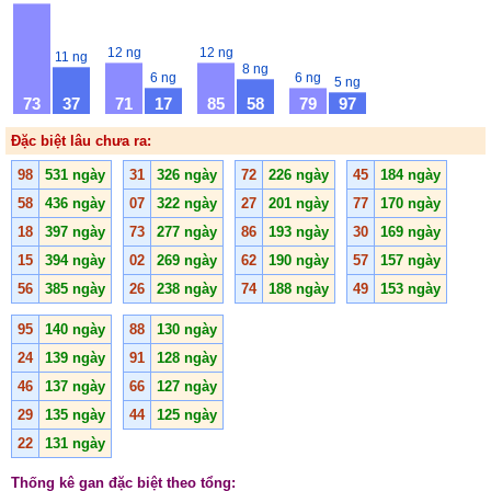
12 ng
12 ng
11 ng
8 ng
6 ng
6 ng
5 ng
73
37
71
17
85
58
79
97
Đặc biệt lâu chưa ra:
98
531 ngày
31
326 ngày
72
226 ngày
45
184 ngày
58
436 ngày
07
322 ngày
27
201 ngày
77
170 ngày
18
397 ngày
73
277 ngày
86
193 ngày
30
169 ngày
15
394 ngày
02
269 ngày
62
190 ngày
57
157 ngày
56
385 ngày
26
238 ngày
74
188 ngày
49
153 ngày
95
140 ngày
88
130 ngày
24
139 ngày
91
128 ngày
46
137 ngày
66
127 ngày
29
135 ngày
44
125 ngày
22
131 ngày
Thống kê gan đặc biệt theo tổng: