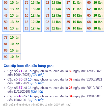
05
15 lần
75
13 lần
52
12 lần
17
11 lần
60
10 lần
42
13 lần
90
13 lần
63
12 lần
95
11 lần
62
10 lần
46
13 lần
10
12 lần
83
12 lần
32
10 lần
65
10 lần
50
13 lần
18
12 lần
02
11 lần
35
10 lần
68
10 lần
61
13 lần
19
12 lần
06
11 lần
56
10 lần
69
10 lần
77
10 lần
81
10 lần
86
10 lần
92
10 lần
Các cặp lotto dẫn đầu bảng gan:
71
Cặp số
đã
15
ngày chưa ra, cực đại là
30
ngày (từ 12/03/2026
đến 10/04/2026)
[Chi tiết]
85
Cặp số
đã
15
ngày chưa ra, cực đại là
32
ngày (từ 31/03/2021
đến 01/05/2021)
[Chi tiết]
37
Cặp số
đã
14
ngày chưa ra, cực đại là
23
ngày (từ 20/10/2019
đến 11/11/2019)
[Chi tiết]
45
Cặp số
đã
14
ngày chưa ra, cực đại là
34
ngày (từ 13/01/2013
đến 15/02/2013)
[Chi tiết]
(Kết quả thống kê dựa trên dữ liệu từ năm 2007 đến nay)