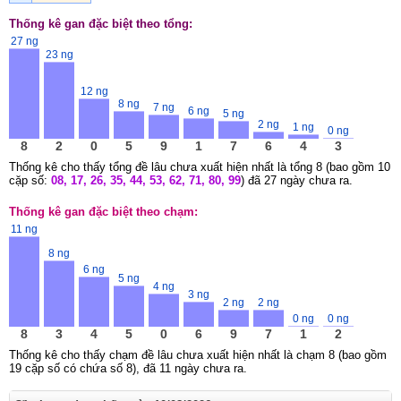
Thống kê gan đặc biệt theo tổng:
27 ng
23 ng
12 ng
8 ng
7 ng
6 ng
5 ng
2 ng
1 ng
0 ng
8
2
0
5
9
1
7
6
4
3
Thống kê cho thấy tổng đề lâu chưa xuất hiện nhất là tổng 8 (bao gồm 10
cặp số:
08, 17, 26, 35, 44, 53, 62, 71, 80, 99
) đã 27 ngày chưa ra.
Thống kê gan đặc biệt theo chạm:
11 ng
8 ng
6 ng
5 ng
4 ng
3 ng
2 ng
2 ng
0 ng
0 ng
8
3
4
5
0
6
9
7
1
2
Thống kê cho thấy chạm đề lâu chưa xuất hiện nhất là chạm 8 (bao gồm
19 cặp số có chứa số 8), đã 11 ngày chưa ra.