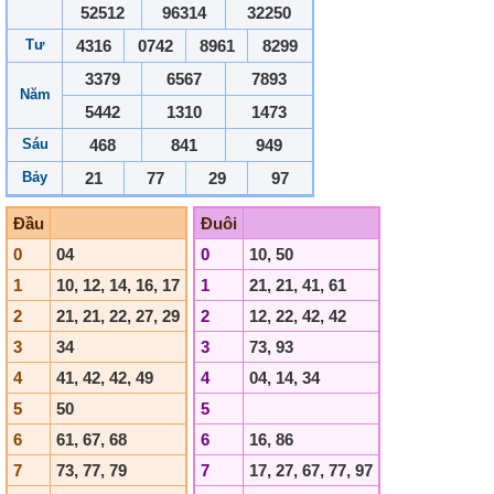
52512
96314
32250
Tư
4316
0742
8961
8299
3379
6567
7893
Năm
5442
1310
1473
Sáu
468
841
949
Bảy
21
77
29
97
Đầu
Đuôi
0
04
0
10, 50
1
10, 12, 14, 16, 17
1
21, 21, 41, 61
2
21, 21, 22, 27, 29
2
12, 22, 42, 42
3
34
3
73, 93
4
41, 42, 42, 49
4
04, 14, 34
5
50
5
6
61, 67, 68
6
16, 86
7
73, 77, 79
7
17, 27, 67, 77, 97