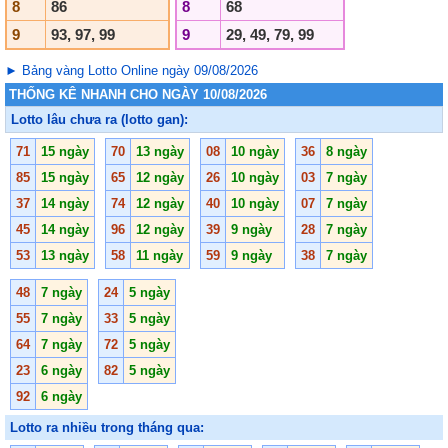
8
86
8
68
9
93, 97, 99
9
29, 49, 79, 99
► Bảng vàng Lotto Online ngày 09/08/2026
THỐNG KÊ NHANH CHO NGÀY 10/08/2026
Lotto lâu chưa ra (lotto gan):
71
15 ngày
70
13 ngày
08
10 ngày
36
8 ngày
85
15 ngày
65
12 ngày
26
10 ngày
03
7 ngày
37
14 ngày
74
12 ngày
40
10 ngày
07
7 ngày
45
14 ngày
96
12 ngày
39
9 ngày
28
7 ngày
53
13 ngày
58
11 ngày
59
9 ngày
38
7 ngày
48
7 ngày
24
5 ngày
55
7 ngày
33
5 ngày
64
7 ngày
72
5 ngày
23
6 ngày
82
5 ngày
92
6 ngày
Lotto ra nhiều trong tháng qua: