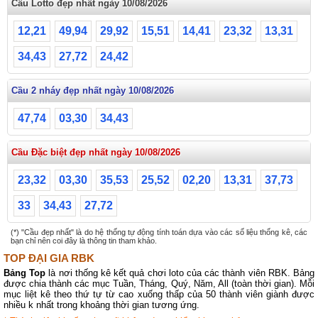
Cầu Lotto đẹp nhất ngày 10/08/2026
12,21
49,94
29,92
15,51
14,41
23,32
13,31
34,43
27,72
24,42
Cầu 2 nháy đẹp nhất ngày 10/08/2026
47,74
03,30
34,43
Cầu Đặc biệt đẹp nhất ngày 10/08/2026
23,32
03,30
35,53
25,52
02,20
13,31
37,73
33
34,43
27,72
(*) "Cầu đẹp nhất" là do hệ thống tự động tính toán dựa vào các số liệu thống kê, các
bạn chỉ nên coi đây là thông tin tham khảo.
TOP ĐẠI GIA RBK
Bảng Top
là nơi thống kê kết quả chơi loto của các thành viên RBK. Bảng
được chia thành các mục Tuần, Tháng, Quý, Năm, All (toàn thời gian). Mỗi
mục liệt kê theo thứ tự từ cao xuống thấp của 50 thành viên giành được
nhiều k nhất trong khoảng thời gian tương ứng.