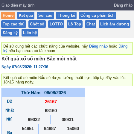
Giao diện máy tính
Đăng nhập
Home
Kết quả
Soi cầu
Thống kê
Công cụ phân tích
Top cao thủ
Chốt số
LOTTO
Lô Top
Chat
Lịch âm dương
Đăng ký
Liên hệ
Để sử dụng hết các chức năng của website, hãy
Đăng nhập
hoặc
Đăng
ký
nếu bạn chưa có tài khoản
Kết quả xổ số miền Bắc mới nhất
Ngày 07/08/2026: 11:27:36
Kết quả xổ số miền Bắc sẽ được tường thuật trực tiếp tại đây vào lúc
18h15' hàng ngày.
Thứ Năm - 06/08/2026
ĐB
26167
Nhất
68160
Nhì
99032
08931
54651
94887
15060
Ba