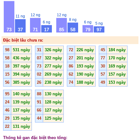
12 ng
12 ng
11 ng
8 ng
6 ng
6 ng
5 ng
73
37
71
17
85
58
79
97
Đặc biệt lâu chưa ra:
98
531 ngày
31
326 ngày
72
226 ngày
45
184 ngày
58
436 ngày
07
322 ngày
27
201 ngày
77
170 ngày
18
397 ngày
73
277 ngày
86
193 ngày
30
169 ngày
15
394 ngày
02
269 ngày
62
190 ngày
57
157 ngày
56
385 ngày
26
238 ngày
74
188 ngày
49
153 ngày
95
140 ngày
88
130 ngày
24
139 ngày
91
128 ngày
46
137 ngày
66
127 ngày
29
135 ngày
44
125 ngày
22
131 ngày
Thống kê gan đặc biệt theo tổng: