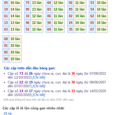
05
16 lần
75
13 lần
60
12 lần
92
11 lần
53
10 lần
19
14 lần
90
13 lần
83
12 lần
95
11 lần
54
10 lần
61
14 lần
10
12 lần
06
11 lần
02
10 lần
62
10 lần
13
13 lần
46
12 lần
50
11 lần
24
10 lần
65
10 lần
63
13 lần
52
12 lần
69
11 lần
35
10 lần
67
10 lần
68
10 lần
81
10 lần
82
10 lần
94
10 lần
Các cặp lotto dẫn đầu bảng gan:
73
Cặp số
đã
26
ngày chưa ra, cực đại là
36
ngày (từ 07/09/2022
đến 12/10/2022)
[Chi tiết]
22
Cặp số
đã
19
ngày chưa ra, cực đại là
30
ngày (từ 08/06/2007
đến 07/07/2007)
[Chi tiết]
14
Cặp số
đã
17
ngày chưa ra, cực đại là
33
ngày (từ 14/01/2020
đến 15/02/2020)
[Chi tiết]
(Kết quả thống kê dựa trên dữ liệu từ năm 2007 đến nay)
Các cặp lô tô lộn cùng gan nhiều nhất:
26 ng