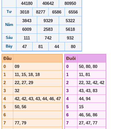
44180
40642
80950
Tư
3018
8277
6586
6556
3843
9329
5322
Năm
6009
2583
5618
Sáu
111
742
932
Bảy
47
81
44
80
Đầu
Đuôi
0
09
0
50, 80, 80
1
11, 15, 18, 18
1
11, 81
2
22, 27, 29
2
22, 32, 42, 42
3
32
3
43, 43, 83
4
42, 42, 43, 43, 44, 46, 47
4
44, 94
5
50, 56
5
15
6
6
46, 56, 86
7
77, 79
7
27, 47, 77