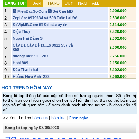
BẢNG TOP
TUẦN
THÁNG
QUÝ
NĂM
ALL
1
2.906.000
🅰️ MienBacSo.Com 🅰️ Soi Cầu MB
2
ZépLào: 0979634 và 598 Tuấn Lái Đò
2.536.000
3
SoVipMB.Com 💶 Soi cầu uy tín
2.514.000
4
Diệu Thuỷ
2.420.000
5
Ngọn Hải Đăng S
2.302.000
Cây Đa Cây Đề za,.Lo 0911 557 và
6
2.300.000
858
7
duonganh1991_ 283
2.256.000
8
Hoài 889
2.150.000
9
Đào Thanh hai
2.102.000
10
Hoàng Hữu Anh_222
2.068.000
11
HHH123
2.034.000
HOT TREND HÔM NAY
12
phangiakhoa71 342
2.018.000
Bảng lô top thống kê các cặp số theo số lượng người chọn. Số hiển thị
13
Huỳnh Hữu Sơn.492
1.896.000
to thể hiện có nhiều người chọn hơn số hiển thị nhỏ. Bạn có thể bấm vào
14
Khánh.391
1.874.000
cặp số mình quan tâm để xem danh sách những người đã chọn cặp số
đó.
15
Lê Khánh Huy 38
1.852.000
>> Xem Lo Top
16
Mr Baby198x
hôm qua
|
hôm kia
|
1.840.000
Chọn ngày
17
yen-ngo36223 968
1.836.000
Bảng lô top ngày 08/08/2026
18
Vũ Tiến Anh 313
1.836.000
19
Viên Đàm Thanh
1.780.000