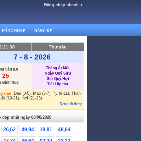
Đăng nhập nhanh
▼
ĐĂNG NHẬP
ĐĂNG KÝ
2:21:38
Thứ sáu
7 - 8 - 2026
Tháng Ất Mùi
ng Sáu (Đ)
Ngày Quý Sửu
25
Giờ Quý Hợi
 Bính Ngọ
Tiết Lập thu
g đạo:
Dần (3-5), Mão (5-7), Tỵ (9-11), Thân
uất (19-21), Hợi (21-23)
Xem lịch tháng
o đẹp nhất ngày 08/08/2026
26,62
49,94
18,81
48,84
47,74
46,64
02,20
23,32