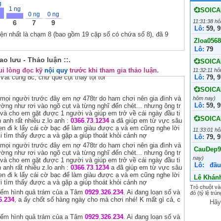
ng khác
18
Vũ Ti
g
1 ng
💞SOICA
 cái gậy , kèm theo cái kính đen ra chợ
19
Viên
0 ng
0 ng
11:31:38 h
6
7
9
20
Hồ Tấ
Lô:
59, 9
ện nhất là chạm 8 (bao gồm 19 cặp số có chứa số 8), đã 9
21
😔 M
Zloa0568
22
t-lin
lên sủa, tao chả thấy động lòng gì
mày đổi tên thành DƯ
Lô:
79
23
Võ Đứ
iao lưu - Thảo luận ::.
💞SOICA
24
Nguy
ui lòng đọc kỹ
nội quy
trước khi tham gia thảo luận.
11:32:11 h
Vât cũng đc, chứ què cụt thấy tội tôi
Lô:
79, 9
25
Văn 
26
vuan
💞SOICA
mọi người trước đây em nợ 478tr do ham chơi nên gia đình và
hôm nay)
27
Minh 
Lô:
59, 9
ờng như rơi vào ngõ cụt và từng nghĩ đến chét... nhưng ông tr
28
Chân 
ả và cho em gặt được 1 người và giúp em trở về cái ngày đầu ti
💞SOICA
anh rất nhiều z.lo anh :
0366
.
73
.
1234
a đã giúp em từ vực sâu
29
Nguy
đen đi k lấy cái cờ bạc để làm giàu được ạ và em cũng nghe lời
11:33:01 h
30
lena
ời tìm thấy được a và gặp a giúp thoát khỏi cảnh nợ
Lô:
79, 9
31
vanh
mọi người trước đây em nợ 478tr do ham chơi nên gia đình và
CauDep9
ờng như rơi vào ngõ cụt và từng nghĩ đến chét... nhưng ông tr
32
phan
nay)
ả và cho em gặt được 1 người và giúp em trở về cái ngày đầu ti
33
Lô:
volon
đầu
anh rất nhiều z.lo anh :
0366
.
73
.
1234
a đã giúp em từ vực sâu
đen đi k lấy cái cờ bạc để làm giàu được ạ và em cũng nghe lời
34
mai-
Lê Khánh
ời tìm thấy được a và gặp a giúp thoát khỏi cảnh nợ
Lô:
đầu
35
ly_ha
Trỏ chuột vào
 hiếm hình quả trám của a Tâm
0929
.
326
.
234
. Ai đang loạn số và
đó (tỷ lệ tr
hoang-p
6
.
234
, a ấy chốt số hàng ngày cho mà chơi nhé! K mất gì cả, c
Hã
Lô:
đầu
 hiếm hình quả trám của a Tâm
0929
.
326
.
234
. Ai đang loạn số và
(Sửa: 11: