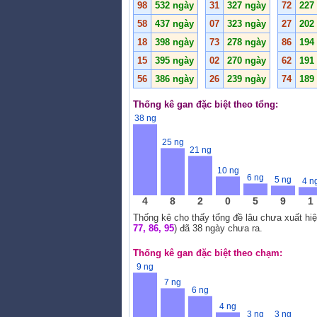
98
532 ngày
31
327 ngày
72
227
Đấy tao mai đánh
28
Bỏ đi mà làm người :):
Mà máy lại lên thì tao
Bỏ đi mà làm người :):
58
437 ngày
07
323 ngày
27
202
Chuyển sang
65
hoặ
Bỏ đi mà làm người :):
18
398 ngày
73
278 ngày
86
194
Ờ mai đúng ngày rụng trứ
Bách Gành Hào:
15
395 ngày
02
270 ngày
62
191
Chọc vào là chửa và đẻ
Bách Gành Hào:
56
386 ngày
26
239 ngày
74
189
Thui đi ngủ sớm mai lên 
Bách Gành Hào:
Mai tao
65
97
thôi đi
Bỏ đi mà làm người :):
Thống kê gan đặc biệt theo tổng:
Ace nào đang xa bờ nhắn
Ông thần Tài 479:
đang xa bờ, loạn số, mọi người kết bạn an
38 ng
n tâm chơi ạ ,em giới thiệu lên đây cho nh
được đoàn tụ chung bên gđ yêu thương ạ
25 ng
21 ng
Tiếp tục rực rỡ cầu lô hiếm h
Phạm Ngân:
gọi điện hoặc nhắn trực tiếp
0929
.
326
.
234
, 
10 ng
ũng có lộc!
6 ng
5 ng
4 n
A Tâm thì quá đẳng cấp 
Bùi Phương Thảoo:
4
8
2
0
5
9
1
Hôm qua cầu lô hiếm ăn
Bùi Phương Thảoo:
Thống kê cho thấy tổng đề lâu chưa xuất hiệ
lại nhô hình lol à, à nhầm hình q
Giàng A lú:
77, 86, 95
) đã 38 ngày chưa ra.
Làm ăn đi , gà qué gì trên này
Giàng A lú:
Đã chốt số lô đề ace nào cần
Lý Mặc Sầu👌:
Thống kê gan đặc biệt theo chạm:
Nghe con chó lên ẳng ngứa dái 
Dương cụt:
9 ng
nữa là chưa chặn
)
7 ng
6 ng
què cụt lại thua à
Giàng A lú:
lành lặn đánh đã khó rồi, khuyết
Giàng A lú:
4 ng
3 ng
3 ng