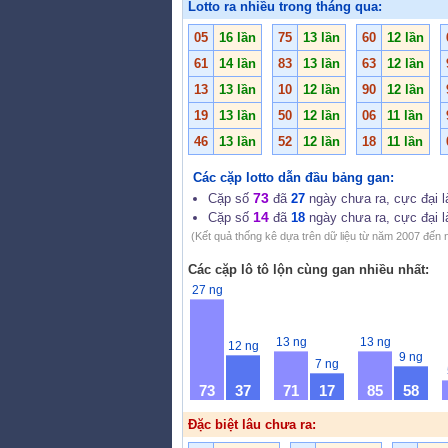
Lotto ra nhiều trong tháng qua:
05
16 lần
75
13 lần
60
12 lần
61
14 lần
83
13 lần
63
12 lần
13
13 lần
10
12 lần
90
12 lần
19
13 lần
50
12 lần
06
11 lần
46
13 lần
52
12 lần
18
11 lần
Các cặp lotto dẫn đầu bảng gan:
73
Cặp số
đã
27
ngày chưa ra, cực đại 
14
Cặp số
đã
18
ngày chưa ra, cực đại 
(Kết quả thống kê dựa trên dữ liệu từ năm 2007 đến 
Các cặp lô tô lộn cùng gan nhiều nhất:
27 ng
13 ng
13 ng
12 ng
9 ng
7 ng
73
37
71
17
85
58
Đặc biệt lâu chưa ra:
>> Xem nội dung trước