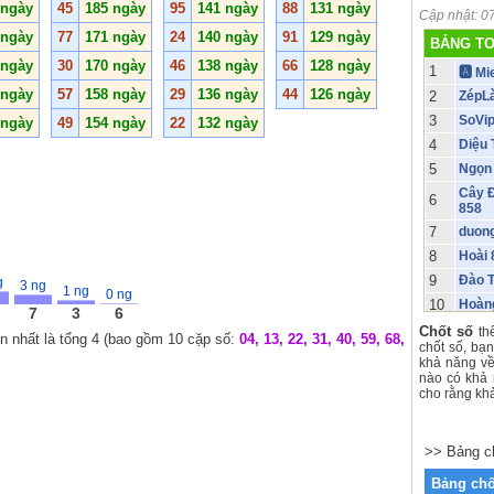
 ngày
45
185 ngày
95
141 ngày
88
131 ngày
Cập nhật: 0
 rút
 ngày
77
171 ngày
24
140 ngày
91
129 ngày
BẢNG T
c
97
 ngày
30
170 ngày
46
138 ngày
66
128 ngày
1
🅰️ M
ng chu kỳ
 ngày
57
158 ngày
29
136 ngày
44
126 ngày
2
ZépLà
3
SoVip
 ngày
49
154 ngày
22
132 ngày
đếm
28
-
82
4
Diệu 
 ngủ
 tin zal0
0589
.
461
.
383
đã giúp em gỡ được 900tr ạ, mọi người
5
Ngọn 
h này giúp ạ, em đã theo và chiêm ngưỡng cho nên mọi người a
Cây Đ
6
ững ai sống không được tự do và đang nợ nần vào gặp a giúp để
858
7
duon
ình quả trám của a Tâm
0929
.
326
.
234
. Ai đang loạn số và nợ nần
a ấy chốt số hàng ngày cho mà chơi nhé! K mất gì cả, chúc ai c
8
Hoài 
9
Đào T
g
3 ng
1 ng
rồi
0 ng
10
Hoàn
7
3
6
 5 nháy thì phải mà
11
HHH1
Chốt số
thể
n nhất là tổng 4 (bao gồm 10 cặp số:
uả trám
04, 13, 22, 31, 40, 59, 68,
chốt số, bạ
12
phan
khả năng về
13
Huỳn
nào có khả 
 nhắn tin e ạ
cho rằng khả
14
Khán
quá nhiều ních thật chặn chó mãi ko hết nay chắc còn ních này
15
Lê Kh
16
Mr B
>> Bảng c
17
yen-
 tật như mày chơi sao nổi
Bảng chố