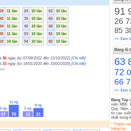
91
69
11 lần
24
10 lần
62
10 lần
92
11 lần
35
10 lần
65
10 lần
26
7
94
11 lần
42
10 lần
68
10 lần
85
3
95
11 lần
53
10 lần
81
10 lần
>> Xem t
02
10 lần
54
10 lần
82
10 lần
Bảng lô 
là
36
ngày (từ 07/09/2022 đến 12/10/2022)
[Chi tiết]
63
là
33
ngày (từ 14/01/2020 đến 15/02/2020)
[Chi tiết]
nay)
72
66
7
>> Xem t
Bảng Top
l
11 ng
viên RBK. 
8 ng
5 ng
5 ng
Quý, Năm, A
từ cao xuố
07
70
12
21
nhất trong 
* Thành viê
bảng top