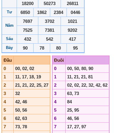
18200
50273
26811
Tư
6850
1862
2384
0446
7697
3702
1021
Năm
7525
7381
9202
Sáu
432
542
417
Bảy
90
78
80
95
Đầu
Đuôi
0
00, 02, 02
0
00, 50, 80, 90
1
11, 17, 18, 19
1
11, 21, 21, 81
2
21, 21, 22, 25, 27
2
02, 02, 22, 32, 42, 62
3
32
3
63, 73
4
42, 46
4
84
5
50, 56
5
25, 95
6
62, 63
6
46, 56
7
73, 78
7
17, 27, 97