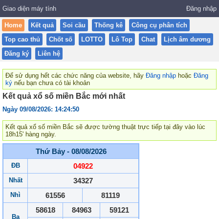
Giao diện máy tính
Đăng nhập
Home
Kết quả
Soi cầu
Thống kê
Công cụ phân tích
Top cao thủ
Chốt số
LOTTO
Lô Top
Chat
Lịch âm dương
Đăng ký
Liên hệ
Để sử dụng hết các chức năng của website, hãy
Đăng nhập
hoặc
Đăng
ký
nếu bạn chưa có tài khoản
Kết quả xổ số miền Bắc mới nhất
Ngày 09/08/2026: 14:24:51
Kết quả xổ số miền Bắc sẽ được tường thuật trực tiếp tại đây vào lúc
18h15' hàng ngày.
Thứ Bảy - 08/08/2026
ĐB
04922
Nhất
34327
Nhì
61556
81119
58618
84963
59121
Ba