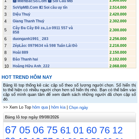
1
2.906.000
🅰️ MienBacSo.Com 🅰️ Soi Cầu MB
2
SoVipMB.Com 💶 Soi cầu uy tín
2.514.000
3
Diệu Thuỷ
2.420.000
4
Giang Thanh Thuỷ
2.302.000
Cây Đa Cây Đề za,.Lo 0911 557 và
5
2.300.000
858
6
duonganh1991_ 283
2.256.000
7
ZépLào: 0979634 và 598 Tuấn Lái Đò
2.216.000
8
Hoài 889
2.150.000
9
Đào Thanh hai
2.102.000
10
Hoàng Hữu Anh_222
2.068.000
11
HHH123
2.034.000
HOT TREND HÔM NAY
12
phangiakhoa71 342
2.018.000
Bảng lô top thống kê các cặp số theo số lượng người chọn. Số hiển thị
13
Huỳnh Hữu Sơn.492
1.896.000
to thể hiện có nhiều người chọn hơn số hiển thị nhỏ. Bạn có thể bấm vào
14
Khánh.391
1.874.000
cặp số mình quan tâm để xem danh sách những người đã chọn cặp số
đó.
15
Lê Khánh Huy 38
1.852.000
>> Xem Lo Top
16
yen-ngo36223 968
hôm qua
|
hôm kia
|
1.836.000
Chọn ngày
17
Vũ Tiến Anh 313
1.836.000
Bảng lô top ngày 09/08/2026
18
Hồ Tấn Anh 944
1.770.000
67
05
06
75
61
01
60
76
12
19
😔 MienBacSo.Com 😔 Soi Cầu MB
1.748.000
20
t-linh12_213
1.742.000