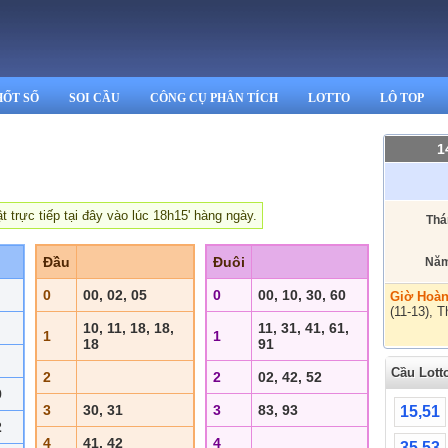
ỐT SỐ
SOI CẦU
CÔNG CỤ PHÂN TÍCH
LOTTO
LÔ TOP
1
trực tiếp tại đây vào lúc 18h15' hàng ngày.
Thá
Đầu
Đuôi
Năm
0
00, 02, 05
0
00, 10, 30, 60
Giờ Hoàn
(11-13), T
10, 11, 18, 18,
11, 31, 41, 61,
1
1
18
91
Cầu Lott
2
2
02, 42, 52
9
3
30, 31
3
83, 93
15,51
2
4
41, 42
4
35,53