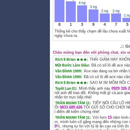
nhắn tin trực tiếp nhé!
4 ng
3 ng
Mô phật.
59760
đã nổ chẵ
Hoàng Anh Doanh:
2 ng
2 ng
.
35
.
58
.
89
.
24
.
47
.
72
.
70
. Bạch thủ đề
1 n
Cặp lô
79
.
97
chạy khung
Hoàng Anh Doanh:
Hột le nó to bằng hột kim c
Lô Gia Truyền:
8
1
3
9
4
7
5
Cặp lô
79
.
97
. Chạy khun
Hoàng Anh Doanh:
Thống kê cho thấy chạm đề lâu chưa xuất hi
Lý nhã Kỳ từ nay khôn
ngày chưa ra.
Rich $ Brian 🔥🔥🔥:
Giúp đời tươi đẹp:
.:: G
RBK thì có SUCVAT L
Rich $ Brian 🔥🔥🔥:
Chào mừng bạn đến với phòng chat, xin v
Chúng m như lũ tháI giá
Giúp đời tươi đẹp:
THÁI GIÁM HAY KHÔN
Rich $ Brian 🔥🔥🔥:
Đã có số lô đề ace nà
Một Bước Làm Giàu:
Ace nào đang xa bờ nhắn t
Văn Bìnhh 1999:
Đã có sô lô đề ace nào cần
Văn Bìnhh 1999:
SAO M IM MỒM RỒI C
Rich $ Brian 🔥🔥🔥:
Mình thấy anh này
0929
.
326
.
2
Tuyết Lan 01:
nối anh để trao đổi. Không mất gì cả,ace gia
nhắn tin trực tiếp nhé!
TIẾP NỐI CẦU LÔ H
TRẦN MẠNH TÂM 11:
ỐI
0833
.
685
.
626
TÔI GỬI SỐ CHO CHƠI NH
i điểm để kiểm chứng nhé!
Với hơn
15
năm kinh 
TRẦN MẠNH TÂM 11:
m, mình luôn cố gắng mang đến những con 
0
%, nhưng tự tin với tỷ lệ ăn cao và tính ổ