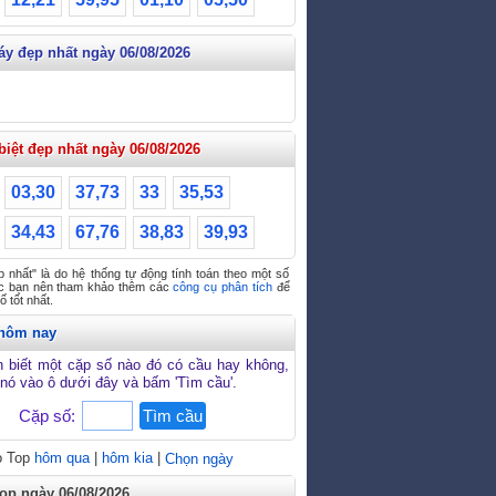
áy đẹp nhất ngày 06/08/2026
biệt đẹp nhất ngày 06/08/2026
03,30
37,73
33
35,53
34,43
67,76
38,83
39,93
p nhất" là do hệ thống tự động tính toán theo một số
Các bạn nên tham khảo thêm các
công cụ phân tích
để
ố tốt nhất.
 hôm nay
 biết một cặp số nào đó có cầu hay không,
nó vào ô dưới đây và bấm 'Tìm cầu'.
Cặp số:
o Top
hôm qua
|
hôm kia
|
Chọn ngày
top ngày 06/08/2026