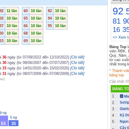
92
92
11 lần
60
10 lần
82
10 lần
02
10 lần
65
10 lần
94
10 lần
81
9
37
10 lần
66
10 lần
95
10 lần
16
3
50
10 lần
68
10 lần
>> Xem t
53
10 lần
69
10 lần
Bảng Top
l
viên RBK. 
Quý, Năm, A
là
36
ngày (từ 07/09/2022 đến 12/10/2022)
[Chi tiết]
từ cao xuố
là
30
ngày (từ 08/06/2007 đến 07/07/2007)
[Chi tiết]
nhất trong 
là
33
ngày (từ 14/01/2020 đến 15/02/2020)
[Chi tiết]
* Thành viê
là
31
ngày (từ 08/07/2009 đến 07/08/2009)
[Chi tiết]
bảng top
nay)
Cập nhật: 0
BẢNG T
1
🅰️ M
2
SoVip
3
GiaH
9 ng
4
Kỳ Di
5 ng
5
Ngọn 
53
35
0
0589
.
461
.
383
đã giúp em gỡ được 900tr ạ, mọi người đang xa
Cây Đ
úp ạ, em đã theo và chiêm ngưỡng cho nên mọi người an tâm ch