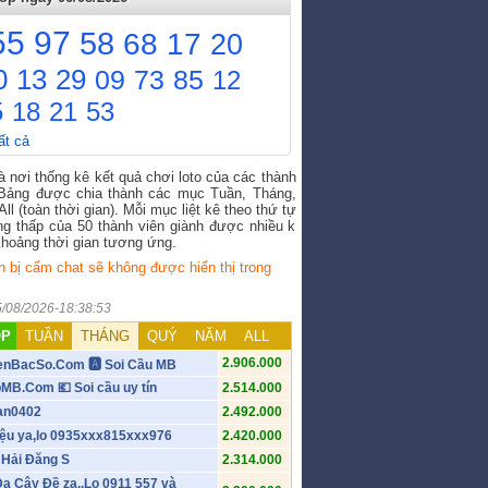
55
97
58
68
17
20
0
13
29
09
73
85
12
5
18
21
53
ất cả
à nơi thống kê kết quả chơi loto của các thành
Bảng được chia thành các mục Tuần, Tháng,
ll (toàn thời gian). Mỗi mục liệt kê theo thứ tự
ng thấp của 50 thành viên giành được nhiều k
khoảng thời gian tương ứng.
n bị cấm chat sẽ không được hiển thị trong
5/08/2026-18:38:53
OP
TUẦN
THÁNG
QUÝ
NĂM
ALL
2.906.000
ienBacSo.Com 🅰️ Soi Cầu MB
MB.Com 💶 Soi cầu uy tín
2.514.000
an0402
2.492.000
ệu ya,lo 0935xxx815xxx976
2.420.000
Hải Đăng S
2.314.000
a Cây Đề za,.Lo 0911 557 và