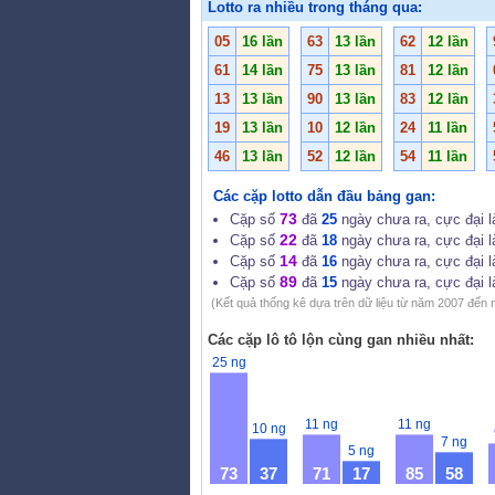
Lotto ra nhiều trong tháng qua:
05
16 lần
63
13 lần
62
12 lần
61
14 lần
75
13 lần
81
12 lần
13
13 lần
90
13 lần
83
12 lần
19
13 lần
10
12 lần
24
11 lần
46
13 lần
52
12 lần
54
11 lần
Các cặp lotto dẫn đầu bảng gan:
73
Cặp số
đã
25
ngày chưa ra, cực đại 
22
Cặp số
đã
18
ngày chưa ra, cực đại 
14
Cặp số
đã
16
ngày chưa ra, cực đại 
89
Cặp số
đã
15
ngày chưa ra, cực đại 
(Kết quả thống kê dựa trên dữ liệu từ năm 2007 đến 
Các cặp lô tô lộn cùng gan nhiều nhất:
25 ng
11 ng
11 ng
10 ng
7 ng
>> Xem nội dung trước
5 ng
73
37
71
17
85
58
Ace nhắn tin kbb:: zal
Ông thần Tài 123456:
bờ, loạn số, mọi người kết bạn anh này gi