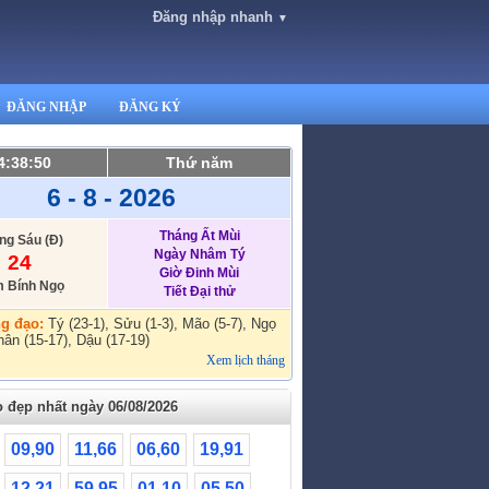
Đăng nhập nhanh
▼
ĐĂNG NHẬP
ĐĂNG KÝ
4:38:50
Thứ năm
6 - 8 - 2026
Tháng Ất Mùi
ng Sáu (Đ)
Ngày Nhâm Tý
24
Giờ Đinh Mùi
 Bính Ngọ
Tiết Đại thử
g đạo:
Tý (23-1), Sửu (1-3), Mão (5-7), Ngọ
hân (15-17), Dậu (17-19)
Xem lịch tháng
o đẹp nhất ngày 06/08/2026
09,90
11,66
06,60
19,91
12,21
59,95
01,10
05,50