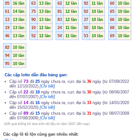
05
16 lần
63
13 lần
62
12 lần
92
11 lần
60
10 lần
61
14 lần
75
13 lần
81
12 lần
02
10 lần
65
10 lần
13
13 lần
90
13 lần
83
12 lần
37
10 lần
66
10 lần
19
13 lần
10
12 lần
24
11 lần
50
10 lần
68
10 lần
46
13 lần
52
12 lần
54
11 lần
53
10 lần
69
10 lần
82
10 lần
94
10 lần
95
10 lần
Các cặp lotto dẫn đầu bảng gan:
73
Cặp số
đã
25
ngày chưa ra, cực đại là
36
ngày (từ 07/09/2022
đến 12/10/2022)
[Chi tiết]
22
Cặp số
đã
18
ngày chưa ra, cực đại là
30
ngày (từ 08/06/2007
đến 07/07/2007)
[Chi tiết]
14
Cặp số
đã
16
ngày chưa ra, cực đại là
33
ngày (từ 14/01/2020
đến 15/02/2020)
[Chi tiết]
89
Cặp số
đã
15
ngày chưa ra, cực đại là
31
ngày (từ 08/07/2009
đến 07/08/2009)
[Chi tiết]
(Kết quả thống kê dựa trên dữ liệu từ năm 2007 đến nay)
Các cặp lô tô lộn cùng gan nhiều nhất: