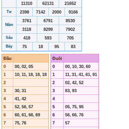
11310
62131
21652
Tư
2398
7142
2000
9166
3761
6791
8530
Năm
3118
8299
7902
Sáu
418
593
705
Bảy
75
18
95
83
Đầu
Đuôi
0
00, 02, 05
0
00, 10, 30, 60
1
10, 11, 18, 18, 18
1
11, 31, 41, 61, 91
2
2
02, 42, 52
3
30, 31
3
83, 93
4
41, 42
4
5
52, 56, 57
5
05, 75, 95
6
60, 61, 66, 69
6
56, 66, 76
7
75, 76
7
57