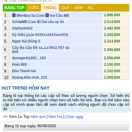
Cập nhật: 05/08/2026-18:38:53
BẢNG TOP
TUẦN
THÁNG
QUÝ
NĂM
ALL
1
2.906.000
🅰️ MienBacSo.Com 🅰️ Soi Cầu MB
2
SoVipMB.Com 💶 Soi cầu uy tín
2.514.000
3
GiaHan0402
2.492.000
4
Kỳ Diệu ya,lo 0935xxx815xxx976
2.420.000
5
Ngọn Hải Đăng S
2.314.000
Cây Đa Cây Đề za,.Lo 0911 557 và
6
2.300.000
858
7
duonganh1991_ 283
2.256.000
8
Hoài 889
2.150.000
9
Đào Thanh hai
2.102.000
10
Hoàng Hữu Anh_222
2.068.000
11
HHH123
2.034.000
HOT TREND HÔM NAY
12
phangiakhoa71 342
2.018.000
Bảng lô top thống kê các cặp số theo số lượng người chọn. Số hiển thị
13
Viên Đàm Thanh
1.940.000
to thể hiện có nhiều người chọn hơn số hiển thị nhỏ. Bạn có thể bấm vào
14
Huỳnh Hữu Sơn.492
1.896.000
cặp số mình quan tâm để xem danh sách những người đã chọn cặp số
đó.
15
Khánh.391
1.874.000
>> Xem Lo Top
16
Lê Khánh Huy 38
hôm qua
|
hôm kia
|
1.852.000
Chọn ngày
17
yen-ngo36223 968
1.836.000
Bảng lô top ngày 06/08/2026
18
Vũ Tiến Anh 313
1.836.000