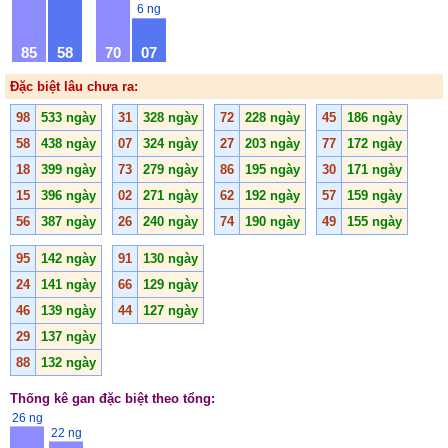
6 ng
85
58
70
07
Đặc biệt lâu chưa ra:
98
533 ngày
31
328 ngày
72
228 ngày
45
186 ngày
58
438 ngày
07
324 ngày
27
203 ngày
77
172 ngày
18
399 ngày
73
279 ngày
86
195 ngày
30
171 ngày
15
396 ngày
02
271 ngày
62
192 ngày
57
159 ngày
56
387 ngày
26
240 ngày
74
190 ngày
49
155 ngày
95
142 ngày
91
130 ngày
24
141 ngày
66
129 ngày
46
139 ngày
44
127 ngày
29
137 ngày
88
132 ngày
Thống kê gan đặc biệt theo tổng:
26 ng
22 ng