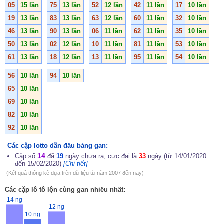
05
15 lần
75
13 lần
52
12 lần
42
11 lần
17
10 lần
19
13 lần
83
13 lần
63
12 lần
60
11 lần
32
10 lần
46
13 lần
90
13 lần
06
11 lần
62
11 lần
35
10 lần
50
13 lần
02
12 lần
10
11 lần
81
11 lần
53
10 lần
61
13 lần
18
12 lần
13
11 lần
95
11 lần
54
10 lần
56
10 lần
94
10 lần
65
10 lần
69
10 lần
82
10 lần
92
10 lần
Các cặp lotto dẫn đầu bảng gan:
14
Cặp số
đã
19
ngày chưa ra, cực đại là
33
ngày (từ 14/01/2020
đến 15/02/2020)
[Chi tiết]
(Kết quả thống kê dựa trên dữ liệu từ năm 2007 đến nay)
Các cặp lô tô lộn cùng gan nhiều nhất:
14 ng
12 ng
10 ng