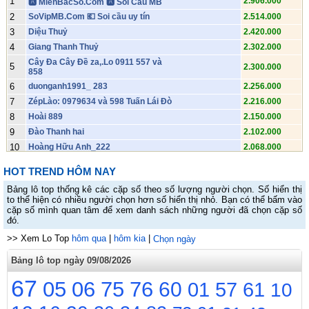
1
2.906.000
🅰️ MienBacSo.Com 🅰️ Soi Cầu MB
2
SoVipMB.Com 💶 Soi cầu uy tín
2.514.000
3
Diệu Thuỷ
2.420.000
4
Giang Thanh Thuỷ
2.302.000
Cây Đa Cây Đề za,.Lo 0911 557 và
5
2.300.000
858
6
duonganh1991_ 283
2.256.000
7
ZépLào: 0979634 và 598 Tuấn Lái Đò
2.216.000
8
Hoài 889
2.150.000
9
Đào Thanh hai
2.102.000
10
Hoàng Hữu Anh_222
2.068.000
11
HHH123
2.034.000
HOT TREND HÔM NAY
12
phangiakhoa71 342
2.018.000
Bảng lô top thống kê các cặp số theo số lượng người chọn. Số hiển thị
13
Huỳnh Hữu Sơn.492
1.896.000
to thể hiện có nhiều người chọn hơn số hiển thị nhỏ. Bạn có thể bấm vào
14
Khánh.391
1.874.000
cặp số mình quan tâm để xem danh sách những người đã chọn cặp số
đó.
15
Lê Khánh Huy 38
1.852.000
>> Xem Lo Top
16
yen-ngo36223 968
hôm qua
|
hôm kia
|
1.836.000
Chọn ngày
17
Vũ Tiến Anh 313
1.836.000
Bảng lô top ngày 09/08/2026
18
Hồ Tấn Anh 944
1.770.000
67
05
06
75
76
60
19
😔 MienBacSo.Com 😔 Soi Cầu MB
01
57
61
1.748.000
10
20
t-linh12_213
1.742.000