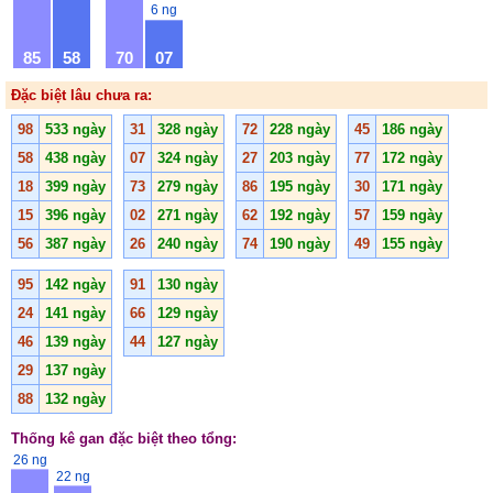
6 ng
85
58
70
07
Đặc biệt lâu chưa ra:
98
533 ngày
31
328 ngày
72
228 ngày
45
186 ngày
58
438 ngày
07
324 ngày
27
203 ngày
77
172 ngày
18
399 ngày
73
279 ngày
86
195 ngày
30
171 ngày
15
396 ngày
02
271 ngày
62
192 ngày
57
159 ngày
56
387 ngày
26
240 ngày
74
190 ngày
49
155 ngày
95
142 ngày
91
130 ngày
24
141 ngày
66
129 ngày
46
139 ngày
44
127 ngày
29
137 ngày
88
132 ngày
Thống kê gan đặc biệt theo tổng:
26 ng
22 ng