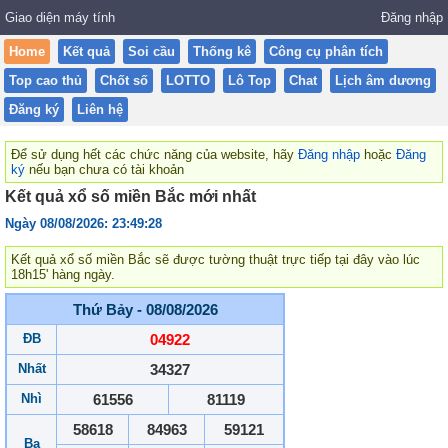
Giao diện máy tính
Đăng nhập
Home
Kết quả
Soi cầu
Thống kê
Công cụ phân tích
Top cao thủ
Chốt số
LOTTO
Lô Top
Chat
Lịch âm dương
Đăng ký
Liên hệ
Để sử dụng hết các chức năng của website, hãy
Đăng nhập
hoặc
Đăng
ký
nếu bạn chưa có tài khoản
Kết quả xổ số miền Bắc mới nhất
Ngày 08/08/2026: 23:49:28
Kết quả xổ số miền Bắc sẽ được tường thuật trực tiếp tại đây vào lúc
18h15' hàng ngày.
Thứ Bảy - 08/08/2026
ĐB
04922
Nhất
34327
Nhì
61556
81119
58618
84963
59121
Ba