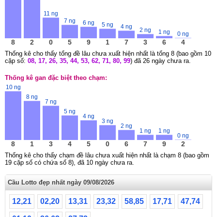
11 ng
7 ng
6 ng
5 ng
4 ng
2 ng
1 ng
0 ng
8
2
0
5
9
1
7
3
6
4
Thống kê cho thấy tổng đề lâu chưa xuất hiện nhất là tổng 8 (bao gồm 10
cặp số:
08, 17, 26, 35, 44, 53, 62, 71, 80, 99
) đã 26 ngày chưa ra.
Thống kê gan đặc biệt theo chạm:
10 ng
8 ng
7 ng
5 ng
4 ng
3 ng
2 ng
1 ng
1 ng
0 ng
8
1
3
4
5
0
6
7
9
2
Thống kê cho thấy chạm đề lâu chưa xuất hiện nhất là chạm 8 (bao gồm
19 cặp số có chứa số 8), đã 10 ngày chưa ra.
Cầu Lotto đẹp nhất ngày 09/08/2026
12,21
02,20
13,31
23,32
58,85
17,71
47,74