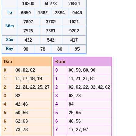
18200
50273
26811
Tư
6850
1862
2384
0446
7697
3702
1021
Năm
7525
7381
9202
Sáu
432
542
417
Bảy
90
78
80
95
Đầu
Đuôi
0
00, 02, 02
0
00, 50, 80, 90
1
11, 17, 18, 19
1
11, 21, 21, 81
2
21, 21, 22, 25, 27
2
02, 02, 22, 32, 42, 62
3
32
3
63, 73
4
42, 46
4
84
5
50, 56
5
25, 95
6
62, 63
6
46, 56
7
73, 78
7
17, 27, 97