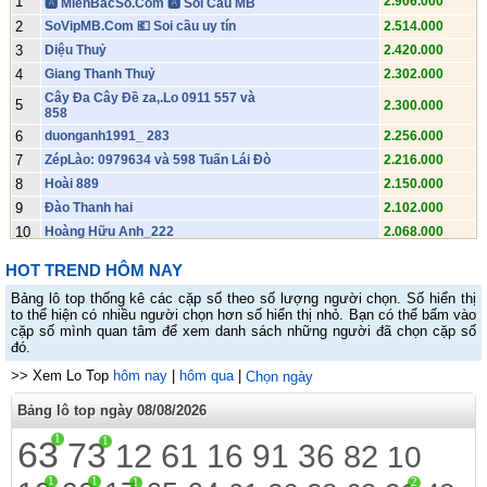
1
2.906.000
🅰️ MienBacSo.Com 🅰️ Soi Cầu MB
2
SoVipMB.Com 💶 Soi cầu uy tín
2.514.000
3
Diệu Thuỷ
2.420.000
4
Giang Thanh Thuỷ
2.302.000
Cây Đa Cây Đề za,.Lo 0911 557 và
5
2.300.000
858
6
duonganh1991_ 283
2.256.000
7
ZépLào: 0979634 và 598 Tuấn Lái Đò
2.216.000
8
Hoài 889
2.150.000
9
Đào Thanh hai
2.102.000
10
Hoàng Hữu Anh_222
2.068.000
11
HHH123
2.034.000
HOT TREND HÔM NAY
12
phangiakhoa71 342
2.018.000
Bảng lô top thống kê các cặp số theo số lượng người chọn. Số hiển thị
13
Huỳnh Hữu Sơn.492
1.896.000
to thể hiện có nhiều người chọn hơn số hiển thị nhỏ. Bạn có thể bấm vào
14
Khánh.391
1.874.000
cặp số mình quan tâm để xem danh sách những người đã chọn cặp số
đó.
15
Lê Khánh Huy 38
1.852.000
>> Xem Lo Top
16
yen-ngo36223 968
hôm nay
|
hôm qua
|
1.836.000
Chọn ngày
17
Vũ Tiến Anh 313
1.836.000
Bảng lô top ngày 08/08/2026
18
Hồ Tấn Anh 944
1.770.000
1
63
1
73
12
61
16
91
36
19
😔 MienBacSo.Com 😔 Soi Cầu MB
82
1.748.000
10
20
t-linh12_213
1.742.000
1
1
1
2