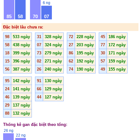
6 ng
85
58
70
07
Đặc biệt lâu chưa ra:
98
533 ngày
31
328 ngày
72
228 ngày
45
186 ngày
58
438 ngày
07
324 ngày
27
203 ngày
77
172 ngày
18
399 ngày
73
279 ngày
86
195 ngày
30
171 ngày
15
396 ngày
02
271 ngày
62
192 ngày
57
159 ngày
56
387 ngày
26
240 ngày
74
190 ngày
49
155 ngày
95
142 ngày
91
130 ngày
24
141 ngày
66
129 ngày
46
139 ngày
44
127 ngày
29
137 ngày
88
132 ngày
Thống kê gan đặc biệt theo tổng:
26 ng
22 ng